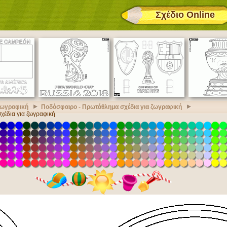
Σχέδιο Online
 ζωγραφική
Ποδόσφαιρο - Πρωτάθλημα σχέδια για ζωγραφική
χέδια για ζωγραφική