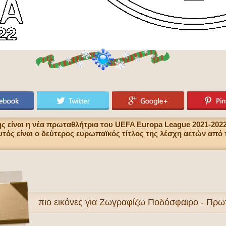
 είναι η νέα πρωταθλήτρια του UEFA Europa League 2021-202
 Αυτός είναι ο δεύτερος ευρωπαϊκός τίτλος της λέσχη αετών απ
πιο
εικόνες για Ζωγραφίζω Ποδόσφαιρο - Πρ