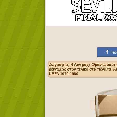
Ζωγραφιές Η Άιντραχτ Φρανκφούρτης
ρέιντζερς στον τελικό στα πέναλτι.
UEFA 1979-1980