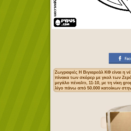
Ζωγραφιές Η Βιγιαρεάλ ΚΦ είναι η ν
πίνακα των σκόρερ με γκολ των Ζερά
μεγάλο πέναλτι, 11-10, με τη νίκη gr
λίγο πάνω από 50.000 κατοίκων στην