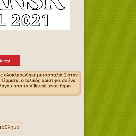
ός ολοκληρώθηκε με ισοπαλία 1 στον
έρματα, ο τελικός ορίστηκε σε ένα
λόγου από το Villareal, έναν δήμο
ωτάθλημα