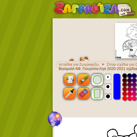
σcηέδια για Ζωγραφίζω
Σπορ σχέδια για
Βιγιαρεάλ ΚΦ, Γιουρόπα Λιγκ 2020-2021 σχέδια