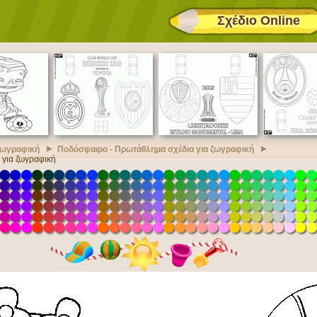
Σχέδιο Online
 ζωγραφική
Ποδόσφαιρο - Πρωτάθλημα σχέδια για ζωγραφική
 για ζωγραφική