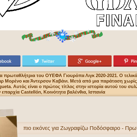
έα πρωταθλήτρια του ΟΥΕΦΑ Γιουρόπα Λιγκ 2020-2021. Ο τελικ
ρ Μορένο και Άντερσον Καβάνι. Μετά από μια παράταση χωρίς τ
ogueta. Αυτός είναι ο πρώτος τίτλος στην ιστορία αυτού του συλ
 επαρχία Castellón, Κοινότητα βαλένθια, Ισπανία
πιο
εικόνες για Ζωγραφίζω Ποδόσφαιρο - Πρ