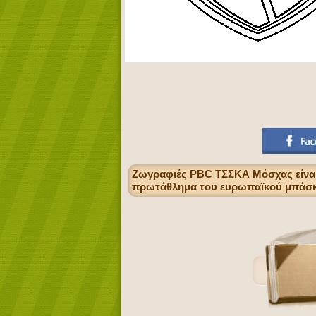
Ζωγραφιές PBC ΤΣΣΚΑ Μόσχας είναι 
πρωτάθλημα του ευρωπαϊκού μπάσ