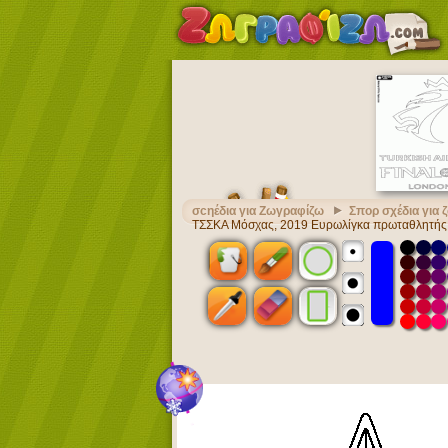
σcηέδια για Ζωγραφίζω
Σπορ σχέδια για
ΤΣΣΚΑ Μόσχας, 2019 Ευρωλίγκα πρωταθλητής 