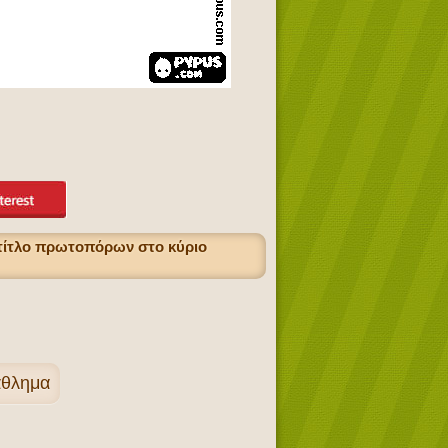
 τίτλο πρωτοπόρων στο κύριο
άθλημα