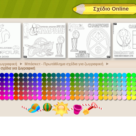
Σχέδιο Online
 ζωγραφική
Μπάσκετ - Πρωτάθλημα σχέδια για ζωγραφική
σχέδια για ζωγραφική