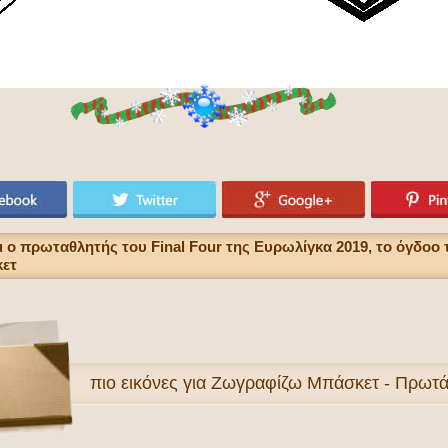
ο πρωταθλητής του Final Four της Ευρωλίγκα 2019, το όγδοο
κετ
πιο
εικόνες για Ζωγραφίζω Μπάσκετ - Πρωτ