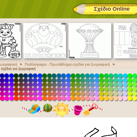
Σχέδιο Online
 ζωγραφική
Ποδόσφαιρο - Πρωτάθλημα σχέδια για ζωγραφική
σχέδια για ζωγραφική