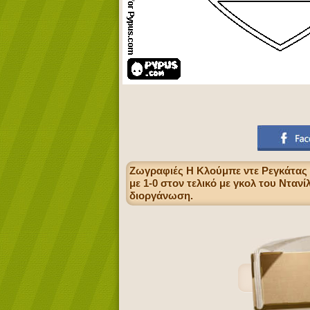
Ζωγραφιές Η Κλούμπε ντε Ρεγκάτας 
με 1-0 στον τελικό με γκολ του Νταν
διοργάνωση.