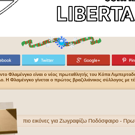
ντο Φλαμένγκο είναι ο νέος πρωταθλητής του Κόπα Λιμπερταδό
ίλο. Η Φλαμένγκο γίνεται ο πρώτος βραζιλιάνικος σύλλογος με τέ
πιο
εικόνες για Ζωγραφίζω Ποδόσφαιρο - Πρ