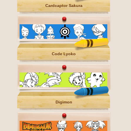
Cardcaptor Sakura
Code Lyoko
Digimon