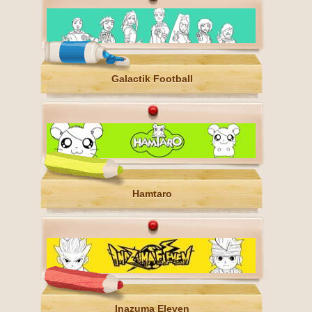
Galactik Football
Hamtaro
Inazuma Eleven