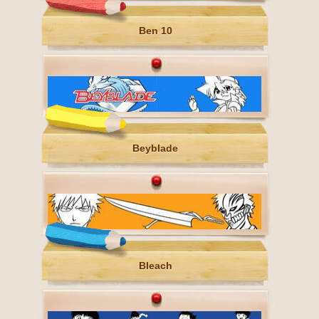
Ben 10
Beyblade
Bleach