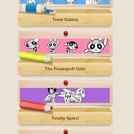
Team Galaxy
The Powerpuff Girls
Totally Spies!