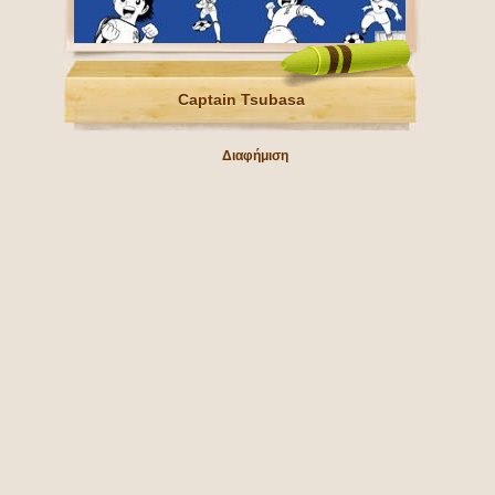
Captain Tsubasa
Διαφήμιση