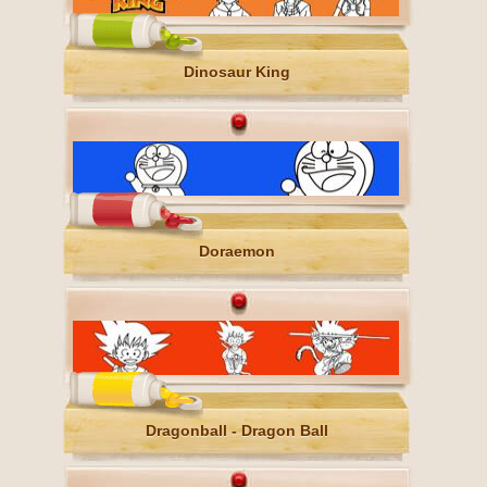
Dinosaur King
Doraemon
Dragonball - Dragon Ball