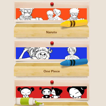
Naruto
One Piece