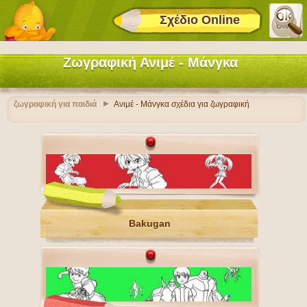
Σχέδιο Online
Ζωγραφική Ανιμέ - Μάνγκα
ζωγραφική για παιδιά
Ανιμέ - Μάνγκα σχέδια για ζωγραφική
Bakugan