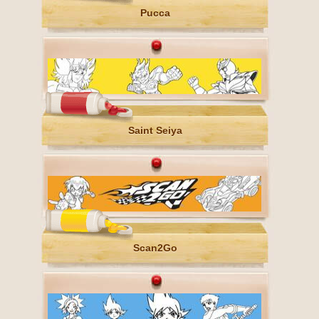
Pucca
Saint Seiya
Scan2Go