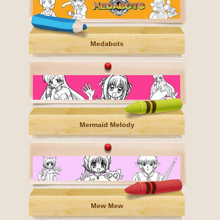
Medabots
Mermaid Melody
Mew Mew