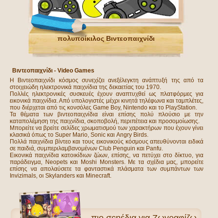
πολυποίκιλος Βιντεοπαιχνίδι
Βιντεοπαιχνίδι - Video Games
Η Βιντεοπαιχνίδι κόσμος συνεχίζει ανεξέλεγκτη ανάπτυξή της από τα
στοιχειώδη ηλεκτρονικά παιχνίδια της δεκαετίας του 1970.
Πολλές ηλεκτρονικές συσκευές έχουν αναπτυχθεί ως πλατφόρμες για
εικονικά παιχνίδια. Από υπολογιστές μέχρι κινητά τηλέφωνα και ταμπλέτες,
που διέρχεται από τις κονσόλες Game Boy, Nintendo και το PlayStation.
Τα θέματα των βιντεοπαιχνίδια είναι επίσης πολύ πλούσιο με την
καταπολέμηση της παιχνίδια, σκοποβολή, περιπέτεια και προσομοίωσης.
Μπορείτε να βρείτε σελίδες χρωματισμού των χαρακτήρων που έχουν γίνει
κλασικά όπως το Super Mario, Sonic και Angry Birds.
Πολλά παιχνίδια βίντεο και τους εικονικούς κόσμους απευθύνονται ειδικά
σε παιδιά, συμπεριλαμβανομένων Club Penguin και Panfu.
Εικονικά παιχνίδια κατοικίδιων ζώων, επίσης, να πετύχει στο δίκτυο, για
παράδειγμα, Neopets και Moshi Monsters. Με τα σχέδια μας, μπορείτε
επίσης να απολαύσετε τα φανταστικά πλάσματα των συμπάντων των
Invizimals, οι Skylanders και Minecraft.