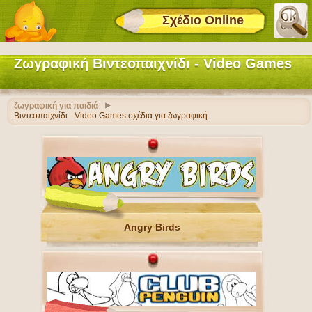
Σχέδιο Online
Ζωγραφική Βιντεοπαιχνίδι - Video Games
ζωγραφική για παιδιά
Βιντεοπαιχνίδι - Video Games σχέδια για ζωγραφική
Angry Birds