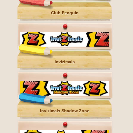
Club Penguin
Invizimals
Invizimals Shadow Zone