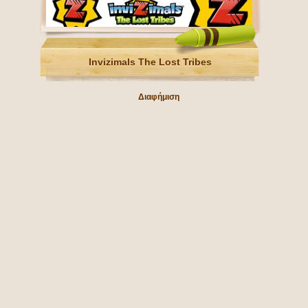
Invizimals The Lost Tribes
Διαφήμιση