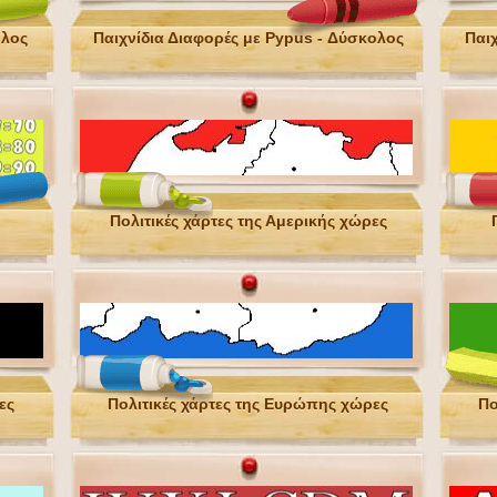
ολος
Παιχνίδια Διαφορές με Pypus - Δύσκολος
Παιχ
Πολιτικές χάρτες της Αμερικής χώρες
ες
Πολιτικές χάρτες της Ευρώπης χώρες
Πο