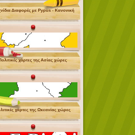
νίδια Διαφορές με Pypus - Κανονική
Πολιτικές χάρτες της Ασίας χώρες
λιτικές χάρτες της Ωκεανίας χώρες