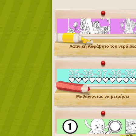
Λατινική Αλφάβητο του νεράιδε
Μαθαίνοντας να μετρήσει