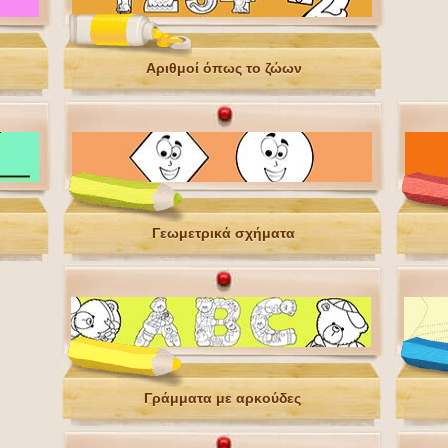
Αριθμοί όπως το ζώων
Γεωμετρικά σχήματα
Γράμματα με αρκούδες