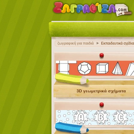
ζωγραφική για παιδιά
Εκπαιδευτικά σχέδια
3D γεωμετρικά σχήματα