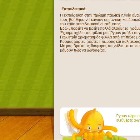
Εκπαιδευτικά
Η εκπαίδευση στην πρώιμη παιδική ηλικία είνα
τους βοηθήσει να κάνουν σημαντική και δύσκολ
του κάθε εκπαιδευτικού συστήματος.
Εδώ μπορείτε να βρείτε πολλά αλφάβητα, γράμμ
Έχουμε σχέδια του φίλου μας Pypus με όλα τα γ
Γεωμετρία χρωματισμός φύλλα από επίπεδες μορ
Κόσμος χάρτες, χάρτες ηπείρους και πολιτικού
Με μας Βρείτε τις διαφορές παιχνίδια με τα π
μάθουν πώς να ζωγραφίζει.
Pypus τώρα στ
ελεύθερες ζωγ