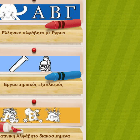
Ελληνικό αλφάβητο με Pypus
Εργαστηριακός εξοπλισμός
ατινική Αλφάβητο διακοσμημένα