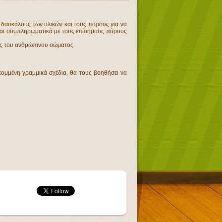
ς δασκάλους των υλικών και τους πόρους για να
είναι συμπληρωματικά με τους επίσημους πόρους
δες του ανθρώπινου σώματος.
εκομμένη γραμμικά σχέδια, θα τους βοηθήσει να