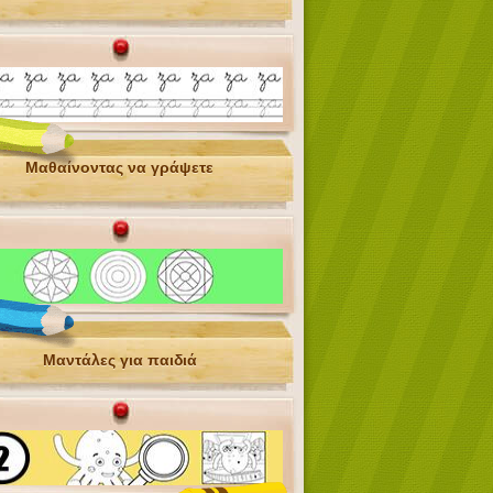
Μαθαίνοντας να γράψετε
Μαντάλες για παιδιά