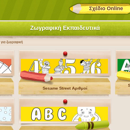
Σχέδιο Online
Ζωγραφική Εκπαιδευτικά
 για ζωγραφική
Sesame Street Αριθμοί