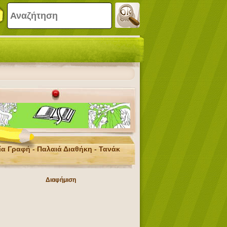
ία Γραφή - Παλαιά Διαθήκη - Τανάκ
Διαφήμιση