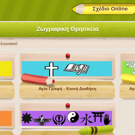
Σχέδιο Online
Ζωγραφική Θρησκεία
α ζωγραφική
Αγία Γραφή - Καινή Διαθήκη
Αγ