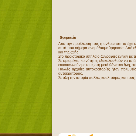
Θρησκεία
Από την προέλευσή του, η ανθρωπότητα έχει ερ
αυτό που σήμερα ονομάζουμε θρησκεία. Από εδ
και της ζωής.
Στο προϊστορικό σπήλαιο ζωγραφιές έγιναν με τ
Σε ορισμένες κοινότητες εξακολουθούν να υπάρ
επικοινωνούν με τους στη μετά θάνατον ζωή, ακ
Πολλές αρχαίες αυτοκρατορίες ήταν πολυθεϊ
αυτοκράτορας.
Σε όλη την ιστορία πολλές κουλτούρες και τους