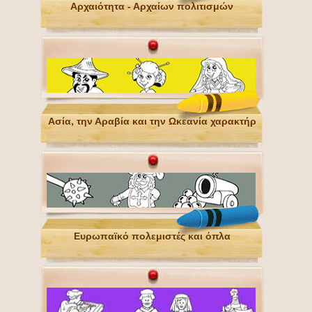
Αρχαιότητα - Αρχαίων πολιτισμών
Ασία, την Αραβία και την Ωκεανία χαρακτήρ
Ευρωπαϊκό πολεμιστές και όπλα