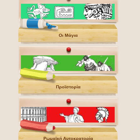
Οι Μάγια
Προϊστορία
Ρωμαϊκή Αυτοκρατορία