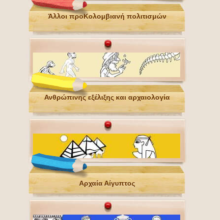
Άλλοι προΚολομβιανή πολιτισμών
Ανθρώπινης εξέλιξης και αρχαιολογία
Αρχαία Αίγυπτος