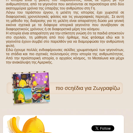
Η ιστορία είναι η μελέτη του παρελθόντος, ιδίως σε σχέση με την
ανθρωπότητα, από τα γεγονότα που εκτείνονται σε περισσότερα από δύο
εκατομμύρια χρόνια της ύπαρξης του ανθρώπου στη Γη.
Λόγω του τεράστιου έργου, η μελέτη της ιστορίας έχει χωριστεί σε
διαφορετικές χρονολογικές φάσεις και τις γεωγραφικές περιοχές. Σε αυτή
τη μέθοδο της διαίρεσης για τη μελέτη είναι απαραίτητη δώσει μια γενική
εικόνα σχετικά με τα διάφορα ιστορικά γεγονότα που συνέβησαν σε
διαφορετικούς χρόνους ή σε διαφορετικά μέρη του κόσμου.
Η ιστορία είναι απαραίτητη για την επίκτητη γνώση ότι τα παιδιά αποκτούν
στο σχολείο, τη μάθηση από πού ήρθαμε, πώς φτάσαμε εδώ και τι
γεγονότα έχουν συμβεί στο παρελθόν για να διαμορφώσει την ανθρώπινη
φυλή.
Εδώ έχουμε πολλές ενδιαφέρουσες σελίδες χρωματισμού των γεγονότων,
τα στάδια και πιο σχετικές πολιτισμούς στην ιστορία της ανθρωπότητας.
Από την προϊστορική ιστορία, ο αρχαίος κόσμος, το Μεσαίωνα και μέχρι
την ανακάλυψη της Αμερικής.
πιο
σcηέδια για Ζωγραφίζω