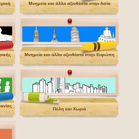
ερική
Μνημεία και άλλα αξιοθέατα στην Ασία
ρικής
Μνημεία και άλλα αξιοθέατα στην Ευρώπη
εανίας
Πόλη και Χωριά