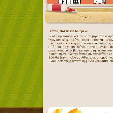
Σπίτια
Σπίτια, Πόλεις και Μνημεία
Σε όλη την ιστορία και σε όλα τα μέρη του κόσμ
Όταν φυσικά καταφύγια, όπως τα σπήλαια είχαν
ένα ασφαλές και ελεγχόμενο χώρο ενάντια στις 
Από τους αρχαίους χρόνους τελετουργικό, μαγι
κατασκευαστεί. Οι βασικές αρχές της αρχιτεκτονι
Καθιστική ανθρώπινα όντα είχαν την ανάγκη να ζ
Εδώ θα βρείτε πολλές σελίδες χρωματισμού των 
Έχουμε επίσης φανταστική φύλλα χρωματισμού με