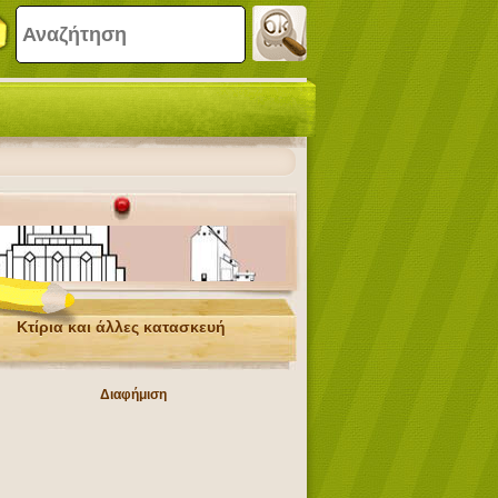
Κτίρια και άλλες κατασκευή
Διαφήμιση