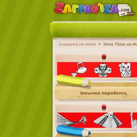
ζωγραφική για παιδιά
Σπίτια, Πόλεις και Μ
Ιαπωνικά παραδόσεις