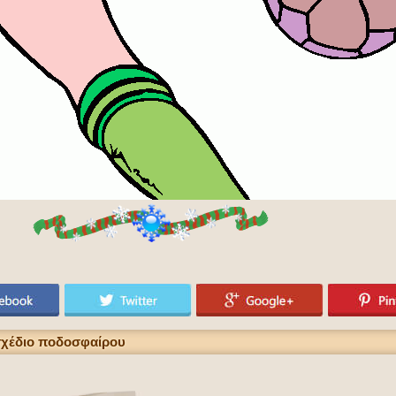
σχέδιο ποδοσφαίρου