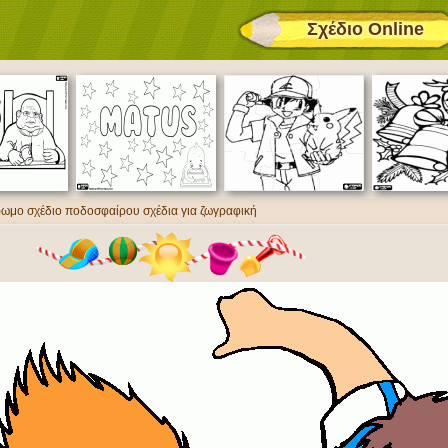
Σχέδιο Online
χρωμο σχέδιο ποδοσφαίρου σχέδια για ζωγραφική