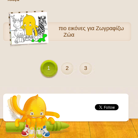
πιο
εικόνες για Ζωγραφίζω
Ζώα
1
2
3