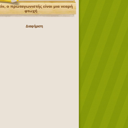
ίν, ο πρωταγωνιστής είναι μια νεαρή
φτωχή
Διαφήμιση