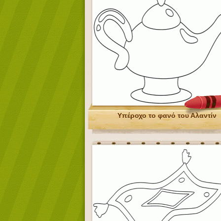
Υπέροχο το φανό του Αλαντίν