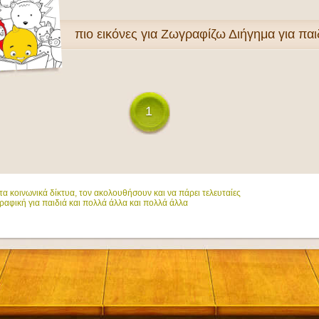
πιο
εικόνες για Ζωγραφίζω Διήγημα για παι
1
α κοινωνικά δίκτυα, τον ακολουθήσουν και να πάρει τελευταίες
ραφική για παιδιά και πολλά άλλα και πολλά άλλα