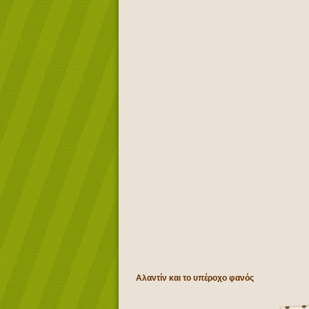
Αλαντίν και το υπέροχο φανός