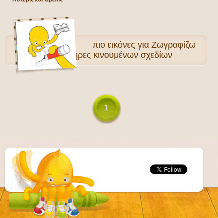
πιο
εικόνες για Ζωγραφίζω
Χαρακτήρες κινουμένων σχεδίων
1