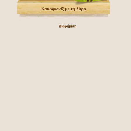
Κακοφωνίξ με τη λύρα
Διαφήμιση