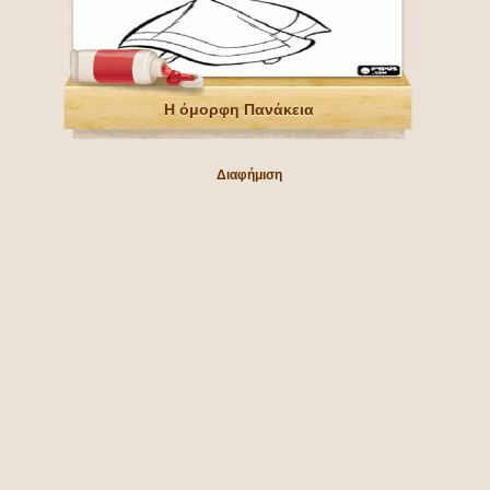
Η όμορφη Πανάκεια
Διαφήμιση