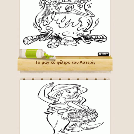
Το μαγικό φίλτρο του Αστερίξ