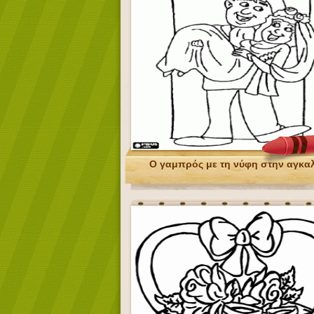
Ο γαμπρός με τη νύφη στην αγκα