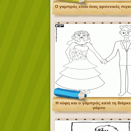
Ο γαμπρός είναι ένας αρσενικός πιγκ
Η νύφη και ο γαμπρός κατά τη διάρκε
γάμου