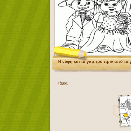
Η νύφη και το γαμπρό πριν από το 
Γάμος