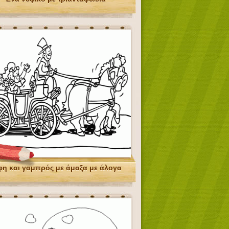
φη και γαμπρός με άμαξα με άλογα