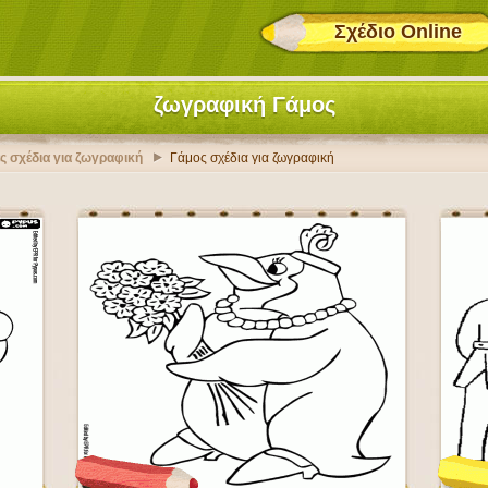
Σχέδιο Online
ζωγραφική Γάμος
ές σχέδια για ζωγραφική
Γάμος σχέδια για ζωγραφική