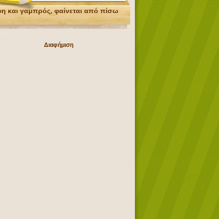
η και γαμπρός, φαίνεται από πίσω
Διαφήμιση