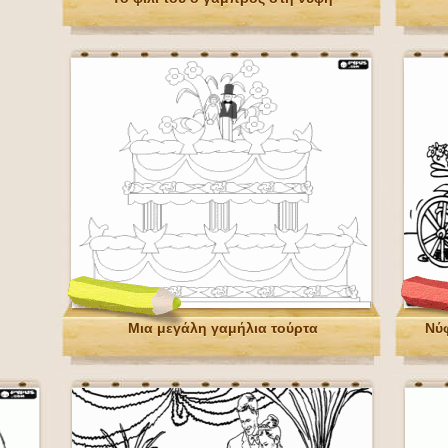
Μια μεγάλη γαμήλια τούρτα
Νύ