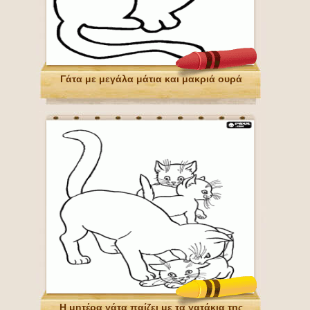
Γάτα με μεγάλα μάτια και μακριά ουρά
Η μητέρα γάτα παίζει με τα γατάκια της