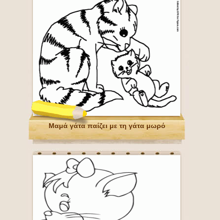
Μαμά γάτα παίζει με τη γάτα μωρό