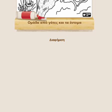
Ομάδα από γάτες και τα έντομα
Διαφήμιση