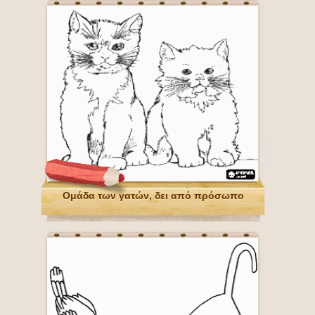
Ομάδα των γατών, δει από πρόσωπο