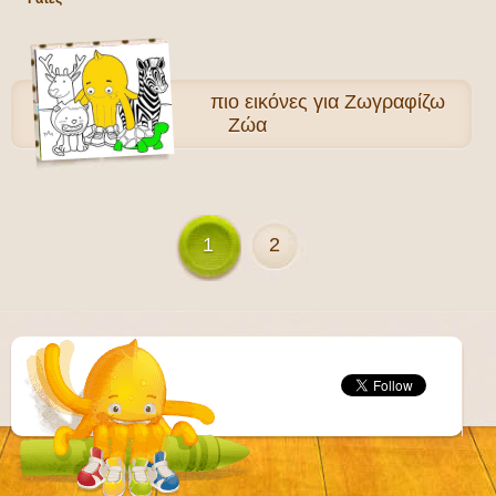
πιο
εικόνες για Ζωγραφίζω
Ζώα
1
2