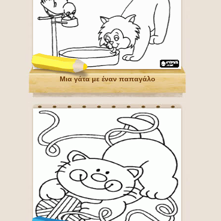
Μια γάτα με έναν παπαγάλο