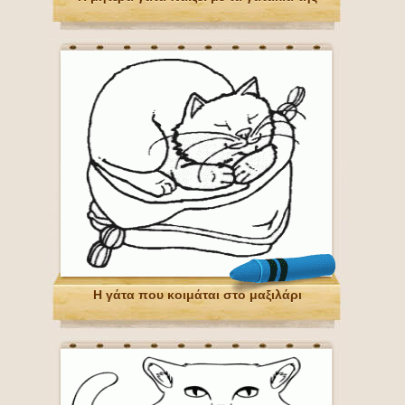
Η γάτα που κοιμάται στο μαξιλάρι