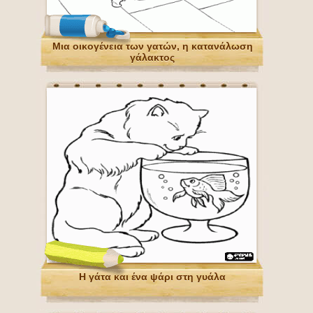
Μια οικογένεια των γατών, η κατανάλωση
γάλακτος
Η γάτα και ένα ψάρι στη γυάλα