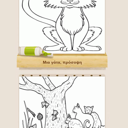
Μια γάτα, πρόσοψη