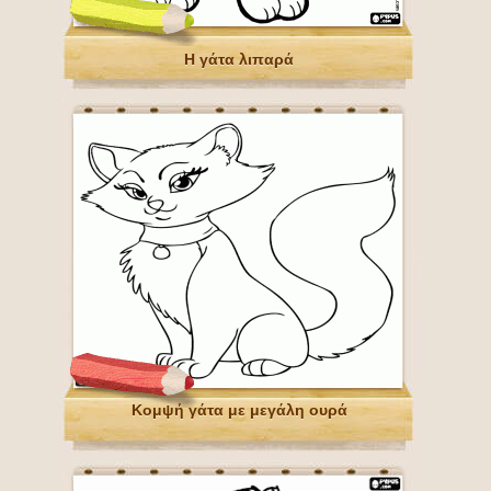
Η γάτα λιπαρά
Κομψή γάτα με μεγάλη ουρά