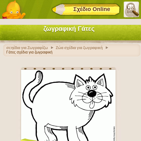
Σχέδιο Online
ζωγραφική Γάτες
σcηέδια για Ζωγραφίζω
Ζώα σχέδια για ζωγραφική
Γάτες σχέδια για ζωγραφική