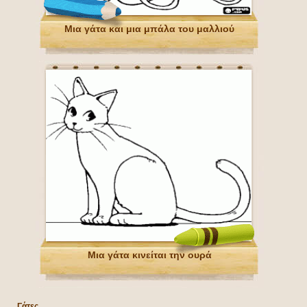
Μια γάτα και μια μπάλα του μαλλιού
Μια γάτα κινείται την ουρά
Γάτες