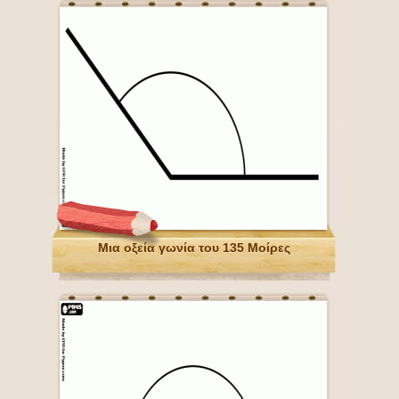
Μια οξεία γωνία του 135 Μοίρες