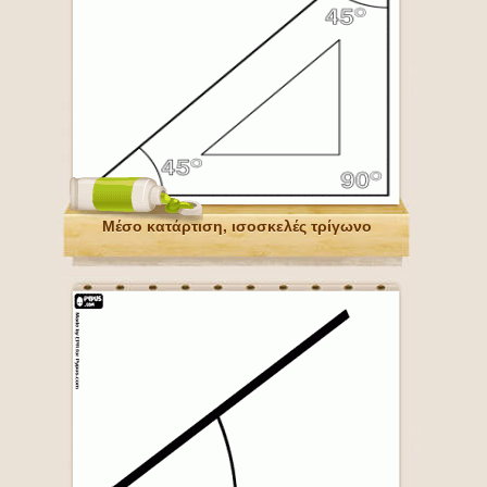
Μέσο κατάρτιση, ισοσκελές τρίγωνο