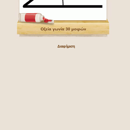
Οξεία γωνία 30 μοιρών
Διαφήμιση