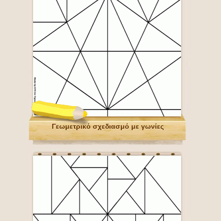
Γεωμετρικό σχεδιασμό με γωνίες