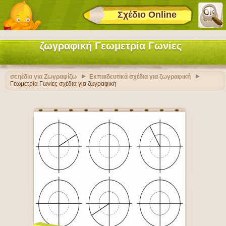
Σχέδιο Online
ζωγραφική Γεωμετρία Γωνίες
σcηέδια για Ζωγραφίζω
Εκπαιδευτικά σχέδια για ζωγραφική
Γεωμετρία Γωνίες σχέδια για ζωγραφική