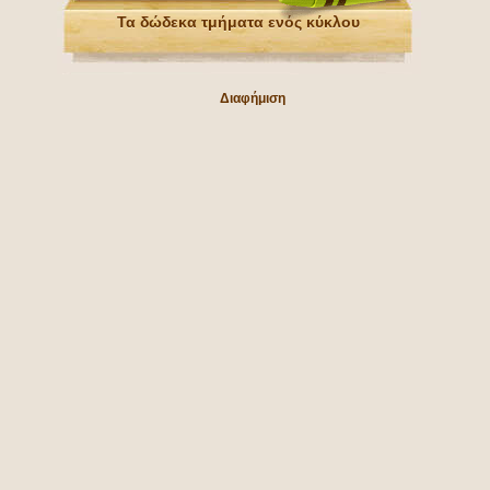
Τα δώδεκα τμήματα ενός κύκλου
Διαφήμιση