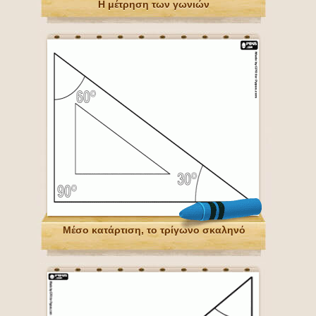
Η μέτρηση των γωνιών
Μέσο κατάρτιση, το τρίγωνο σκαληνό