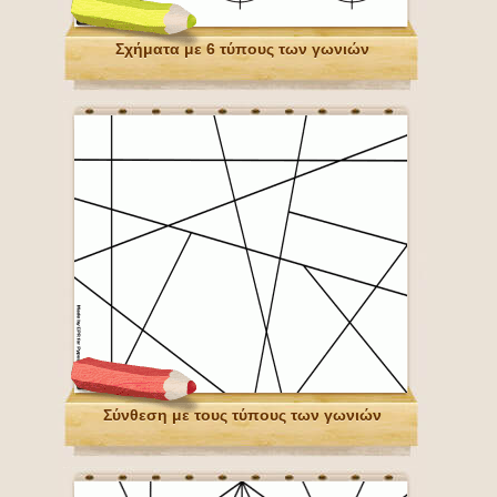
Σχήματα με 6 τύπους των γωνιών
Σύνθεση με τους τύπους των γωνιών