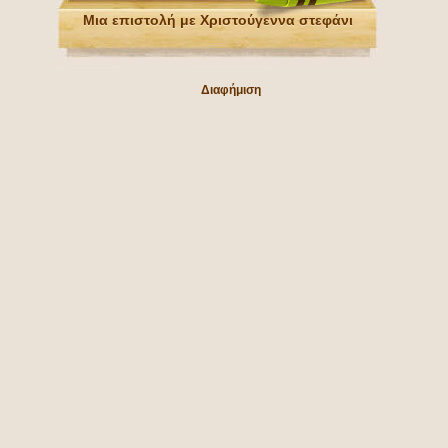
Μια επιστολή με Χριστούγεννα στεφάνι
Διαφήμιση