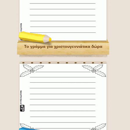
Το γράμμα για χριστουγεννιάτικα δώρα