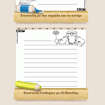
Επιστολή με την καμήλα και το αστέρι
Επιστολή επιθυμίες με Αϊ-Βασίλης