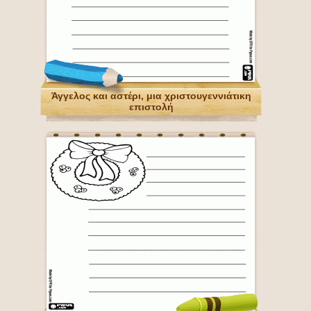
Άγγελος και αστέρι, μια χριστουγεννιάτικη
επιστολή