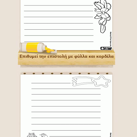
Επιθυμεί την επιστολή με φύλλα και κορδέλα