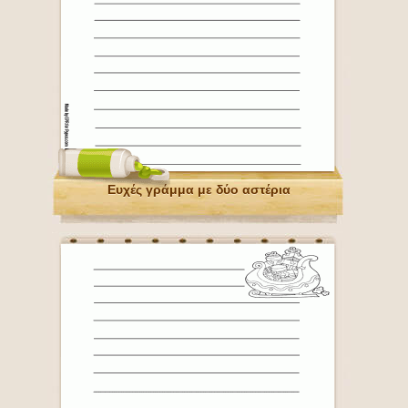
Ευχές γράμμα με δύο αστέρια