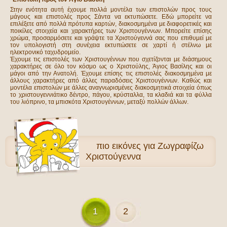
Στην ενότητα αυτή έχουμε πολλά μοντέλα των επιστολών προς τους
μάγους και επιστολές προς Σάντα να εκτυπώσετε. Εδώ μπορείτε να
επιλέξετε από πολλά πρότυπα καρτών, διακοσμημένα με διαφορετικές και
ποικίλες στοιχεία και χαρακτήρες των Χριστουγέννων. Μπορείτε επίσης
χρώμα, προσαρμόσετε και γράψτε τα Χριστούγεννά σας που επιθυμεί με
τον υπολογιστή στη συνέχεια εκτυπώσετε σε χαρτί ή στέλνω με
ηλεκτρονικό ταχυδρομείο.
Έχουμε τις επιστολές των Χριστουγέννων που σχετίζονται με διάσημους
χαρακτήρες σε όλο τον κόσμο ως ο Χριστούλης, Άγιος Βασίλης και οι
μάγοι από την Ανατολή. Έχουμε επίσης τις επιστολές διακοσμημένα με
άλλους χαρακτήρες από άλλες παραδόσεις Χριστουγέννων. Καθώς και
μοντέλα επιστολών με άλλες αναγνωρισμένες διακοσμητικά στοιχεία όπως
το χριστουγεννιάτικο δέντρο, πάγου, κρύσταλλα, τα κλαδιά και τα φύλλα
του λιόπρινο, τα μπισκότα Χριστουγέννων, μεταξύ πολλών άλλων.
πιο
εικόνες για Ζωγραφίζω
Χριστούγεννα
1
2