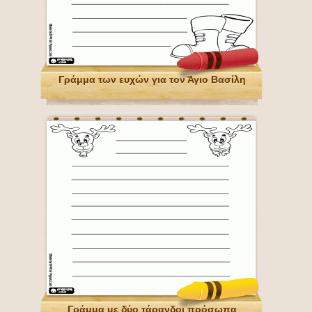
Γράμμα των ευχών για τον Άγιο Βασίλη
Γράμμα με δύο τάρανδοι πρόσωπα