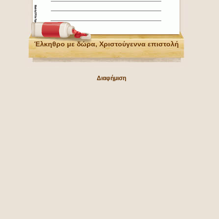
Έλκηθρο με δώρα, Χριστούγεννα επιστολή
Διαφήμιση