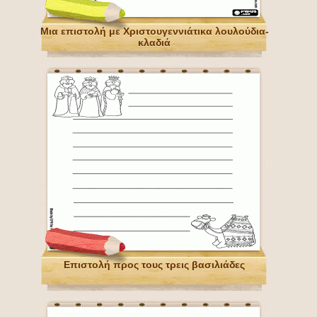
Μια επιστολή με Χριστουγεννιάτικα λουλούδια-
κλαδιά
Επιστολή προς τους τρεις βασιλιάδες