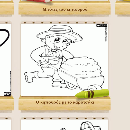
Μπότες του κηπουρού
Ο κηπουρός με το καροτσάκι