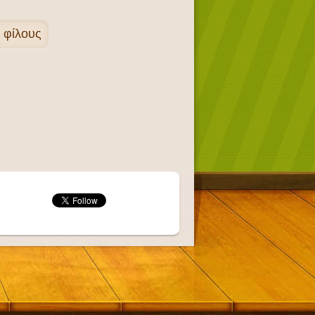
ς φίλους