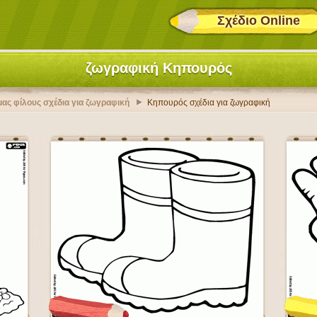
Σχέδιο Online
ζωγραφική Κηπουρός
 μας φίλους σχέδια για ζωγραφική
Κηπουρός σχέδια για ζωγραφική