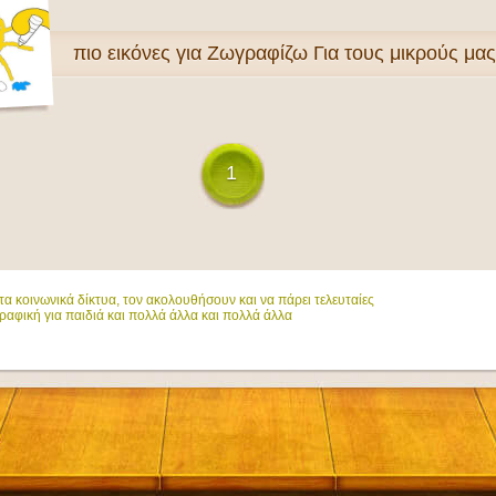
πιο
εικόνες για Ζωγραφίζω Για τους μικρούς μα
1
α κοινωνικά δίκτυα, τον ακολουθήσουν και να πάρει τελευταίες
ραφική για παιδιά και πολλά άλλα και πολλά άλλα