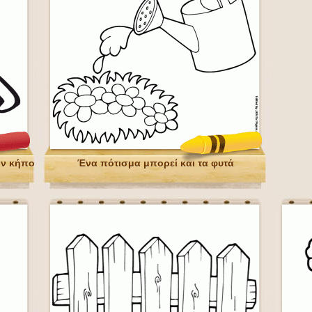
ον κήπο
Ένα πότισμα μπορεί και τα φυτά