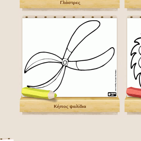
Γλάστρες
Κήπος ψαλίδια