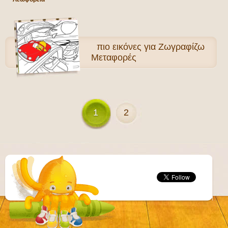
πιο
εικόνες για Ζωγραφίζω
Μεταφορές
1
2