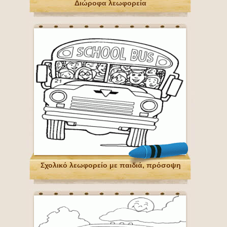
Διώροφα λεωφορεία
Σχολικό λεωφορείο με παιδιά, πρόσοψη