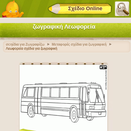
Σχέδιο Online
ζωγραφική Λεωφορεία
σcηέδια για Ζωγραφίζω
Μεταφορές σχέδια για ζωγραφική
Λεωφορεία σχέδια για ζωγραφική