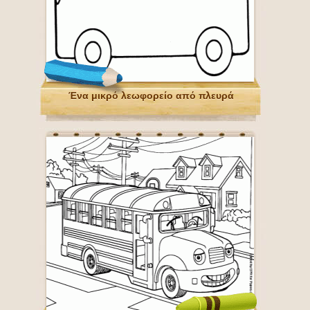
Ένα μικρό λεωφορείο από πλευρά