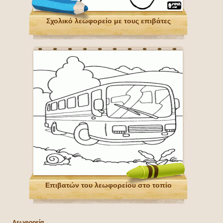
Σχολικό λεωφορείο με τους επιβάτες
Επιβατών του λεωφορείου στο τοπίο
Λεωφορεία