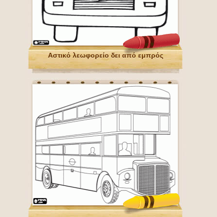
Αστικό λεωφορείο δει από εμπρός