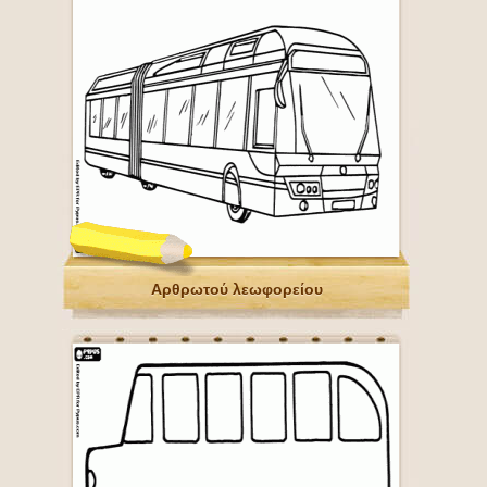
Αρθρωτού λεωφορείου