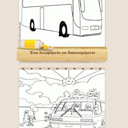
Ένα λεωφορείο να διακοσμήσετε