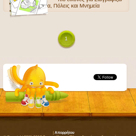
Σπίτια, Πόλεις και Μνημεία
1
|
Απορρήτου