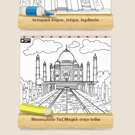
Ιστορικό κτίριο, πέτρα, Ιορδανία
Μαυσωλείο Ταζ Μαχάλ στην Ινδία