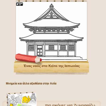
Ένας ναός στο Κιότο της Ιαπωνίας
Μνημεία και άλλα αξιοθέατα στην Ασία
πιο
εικόνες για Ζωγραφίζω