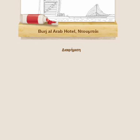
Burj al Arab Hotel, Ντουμπάι
Διαφήμιση