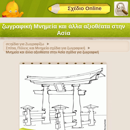
Σχέδιο Online
ζωγραφική Μνημεία και άλλα αξιοθέατα στην
Ασία
σcηέδια για Ζωγραφίζω
Σπίτια, Πόλεις και Μνημεία σχέδια για ζωγραφική
Μνημεία και άλλα αξιοθέατα στην Ασία σχέδια για ζωγραφική