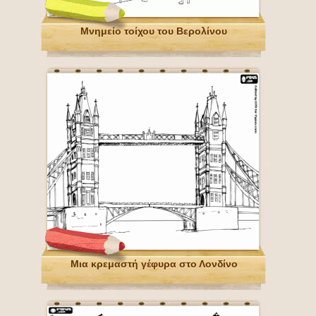
Μνημείο τοίχου του Βερολίνου
Μια κρεμαστή γέφυρα στο Λονδίνο