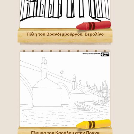
Πύλη του Βρανδεμβούργου, Βερολίνο
Γέφυρα του Καρόλου στην Πράγα