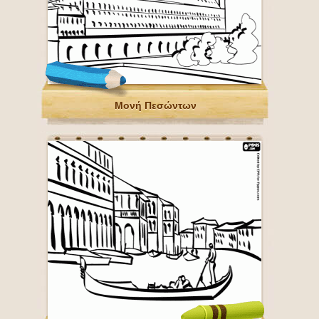
Μονή Πεσώντων