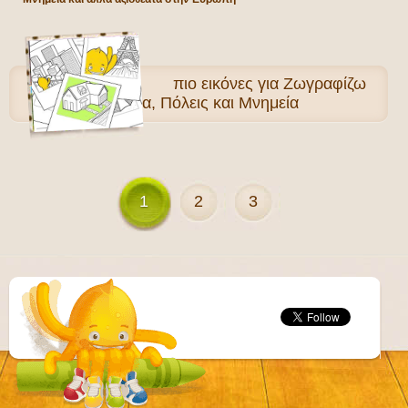
πιο
εικόνες για Ζωγραφίζω
Σπίτια, Πόλεις και Μνημεία
1
2
3