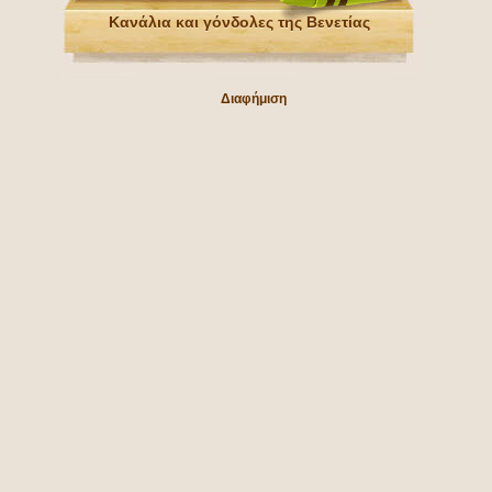
Κανάλια και γόνδολες της Βενετίας
Διαφήμιση