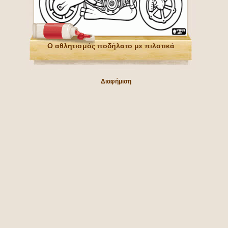
Ο αθλητισμός ποδήλατο με πιλοτικά
Διαφήμιση