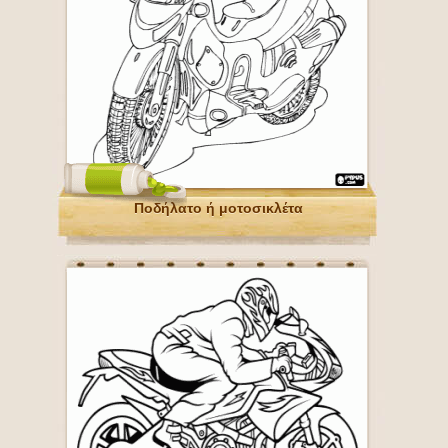
Ποδήλατο ή μοτοσικλέτα