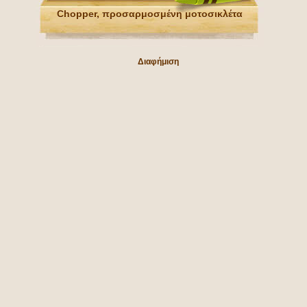
Chopper, προσαρμοσμένη μοτοσικλέτα
Διαφήμιση