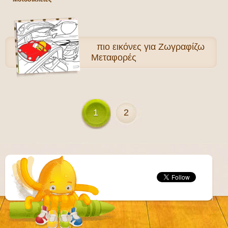
πιο
εικόνες για Ζωγραφίζω
Μεταφορές
1
2