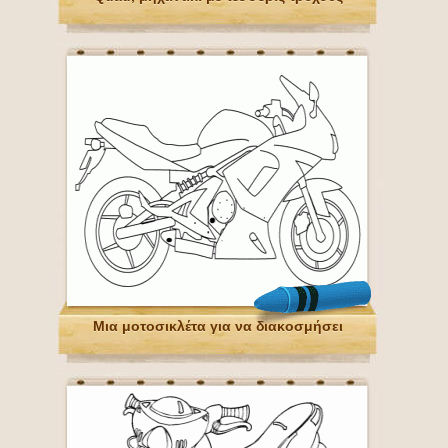
Μια μοτοσικλέτα για να διακοσμήσει