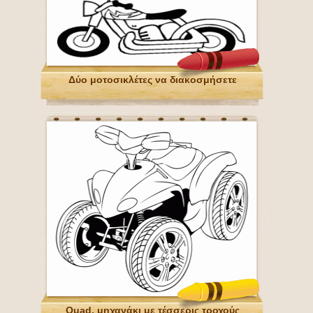
Δύο μοτοσικλέτες να διακοσμήσετε
Quad, μηχανάκι με τέσσερις τροχούς