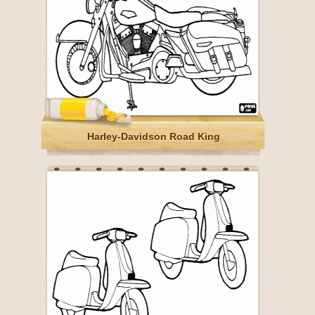
Harley-Davidson Road King