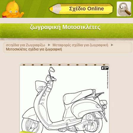
Σχέδιο Online
ζωγραφική Μοτοσικλέτες
σcηέδια για Ζωγραφίζω
Μεταφορές σχέδια για ζωγραφική
Μοτοσικλέτες σχέδια για ζωγραφική