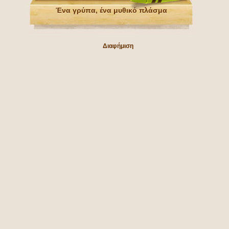
Ένα γρύπα, ένα μυθικό πλάσμα
Διαφήμιση