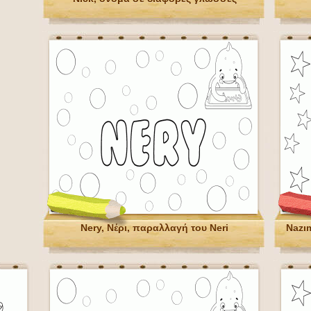
Nery, Νέρι, παραλλαγή του Νeri
Nazı