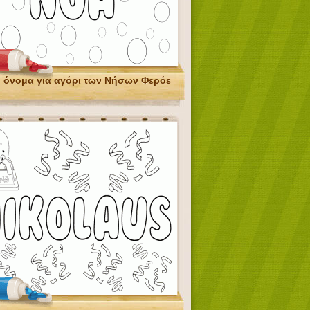
, όνομα για αγόρι των Νήσων Φερόε