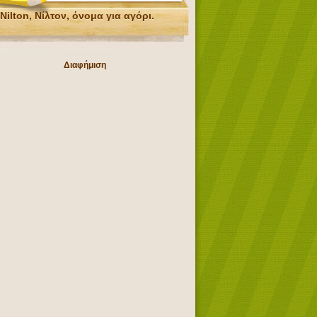
Nilton, Νίλτον, όνομα για αγόρι.
Διαφήμιση