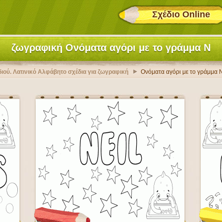
Σχέδιο Online
ζωγραφική Ονόματα αγόρι με το γράμμα N
διού. Λατινικό Αλφάβητο σχέδια για ζωγραφική
Ονόματα αγόρι με το γράμμα N