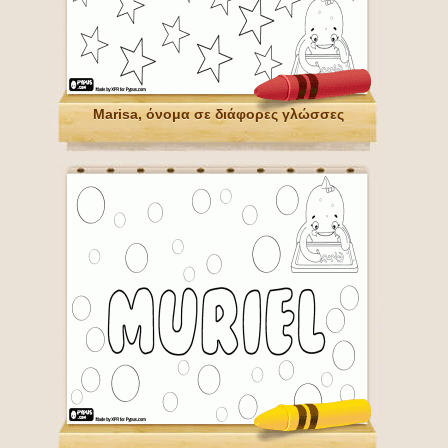
Marisa, όνομα σε διάφορες γλώσσες