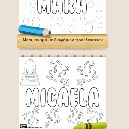
Mara, όνομα με διαφόρων προελεύσεων