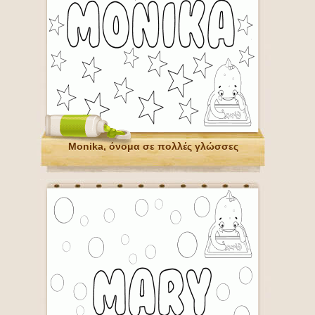
Monika, όνομα σε πολλές γλώσσες