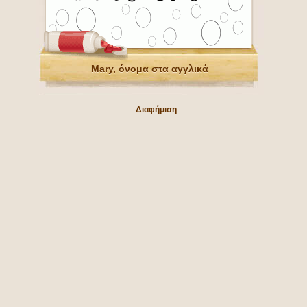
Mary, όνομα στα αγγλικά
Διαφήμιση