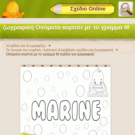
Σχέδιο Online
ζωγραφική Ονόματα κορίτσι με το γράμμα M
σcηέδια για Ζωγραφίζω
Το όνομα του κορίτσι. Λατινικό Αλφάβητο σχέδια για ζωγραφική
Ονόματα κορίτσι με το γράμμα M σχέδια για ζωγραφική