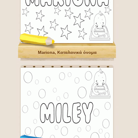
Mariona, Καταλανικά όνομα