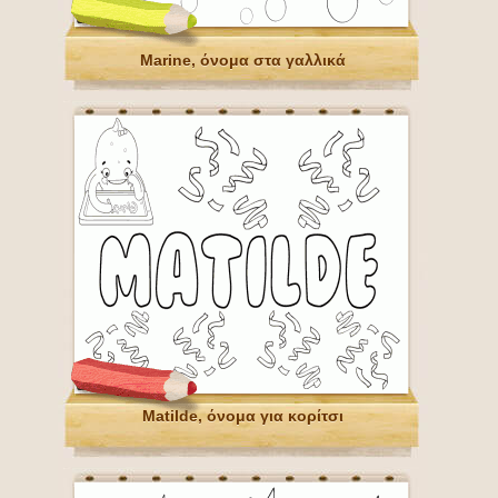
Marine, όνομα στα γαλλικά
Matilde, όνομα για κορίτσι