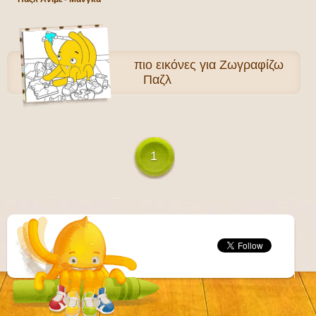
πιο
εικόνες για Ζωγραφίζω
Παζλ
1