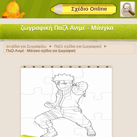
Σχέδιο Online
ζωγραφική Παζλ Ανιμέ - Μάνγκα
σcηέδια για Ζωγραφίζω
Παζλ σχέδια για ζωγραφική
Παζλ Ανιμέ - Μάνγκα σχέδια για ζωγραφική