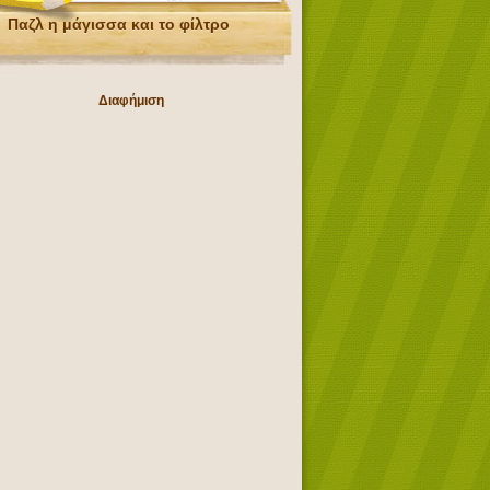
Παζλ η μάγισσα και το φίλτρο
Διαφήμιση