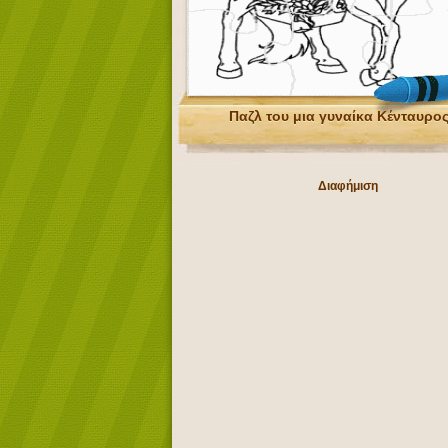
Παζλ του μια γυναίκα Κένταυρο
Διαφήμιση