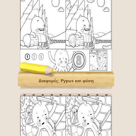
Διαφορές: Pypus και φύση