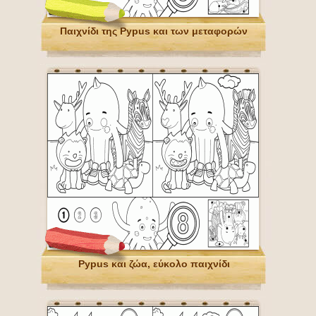
Παιχνίδι της Pypus και των μεταφορών
Pypus και ζώα, εύκολο παιχνίδι