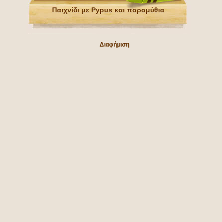
Παιχνίδι με Pypus και παραμύθια
Διαφήμιση