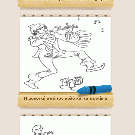
Η μουσική από τον αυλό και τα ποντίκια