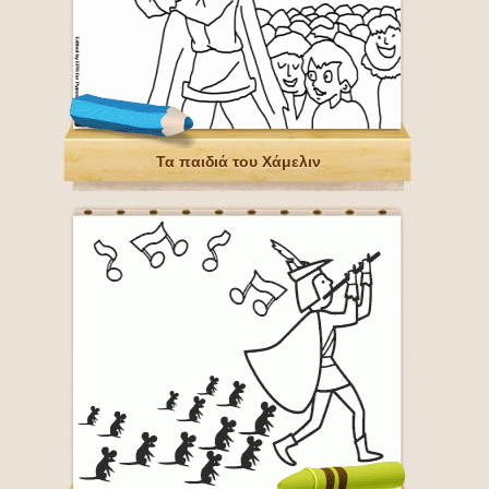
Τα παιδιά του Χάμελιν