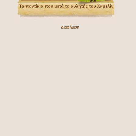
Τα ποντίκια που μετά το αυλητής του Χαμελίν
Διαφήμιση