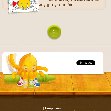
Διήγημα για παιδιά
1
|
Απορρήτου