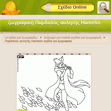
Σχέδιο Online
ζωγραφική Παρδαλός αυλητής Hamelin
σcηέδια για Ζωγραφίζω
Διήγημα για παιδιά σχέδια για ζωγραφική
Παρδαλός αυλητής Hamelin σχέδια για ζωγραφική