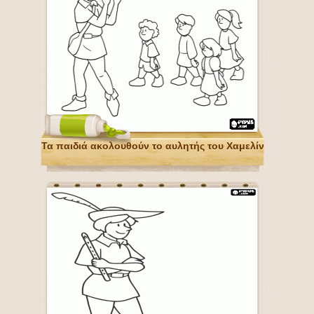
Τα παιδιά ακολουθούν το αυλητής του Χαμελίν