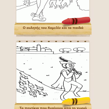
Ο αυλητής του Χαμελίν και τα παιδιά
Τα ποντίκια που βγαίνουν από το χωριό