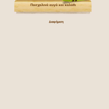
Πασχαλινά αυγά και καλάθι
Διαφήμιση