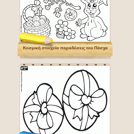
Κοσμική στοιχεία παραδόσεις του Πάσχα