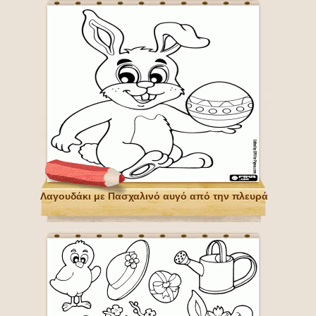
Λαγουδάκι με Πασχαλινό αυγό από την πλευρά