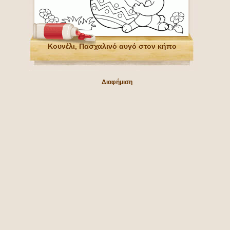
Κουνέλι, Πασχαλινό αυγό στον κήπο
Διαφήμιση