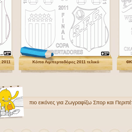
 2011
Κόπα Λιμπερταδόρες 2011 τελικό
ΦΚ
πιο
εικόνες για Ζωγραφίζω Σπορ και Περιπέ