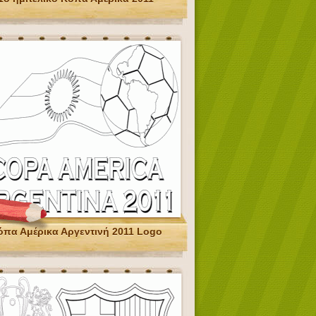
όπα Αμέρικα Αργεντινή 2011 Logo