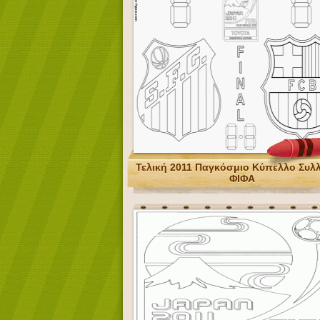
Τελική 2011 Παγκόσμιο Κύπελλο Συλ
ΦΙΦΑ