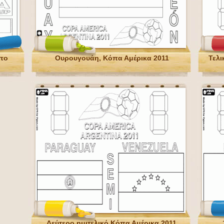
υπο
Ουρουγουάη, Κόπα Αμέρικα 2011
Τελι
Δεύτερο ημιτελικό Κόπα Αμέρικα 2011