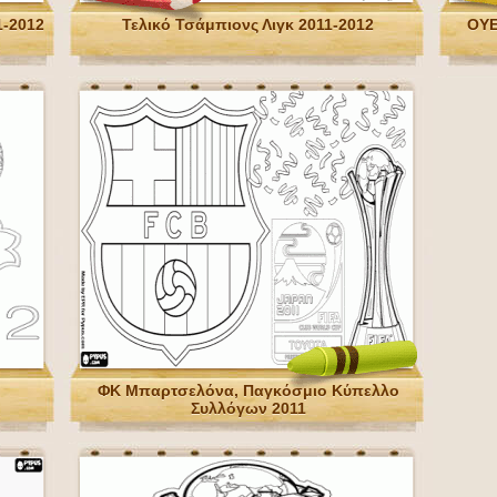
1-2012
Τελικό Τσάμπιονς Λιγκ 2011-2012
ΟΥΕ
ΦΚ Μπαρτσελόνα, Παγκόσμιο Κύπελλο
Συλλόγων 2011