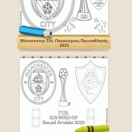
Μάντσεστερ Σίτι, Παγκόσμιος Πρωταθλητής
2023