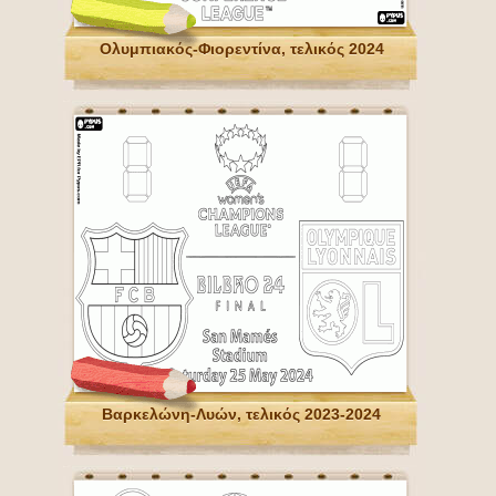
Ολυμπιακός-Φιορεντίνα, τελικός 2024
Βαρκελώνη-Λυών, τελικός 2023-2024