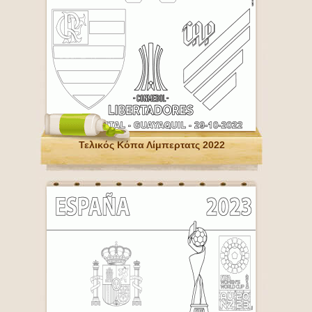
Τελικός Κόπα Λίμπερτατς 2022