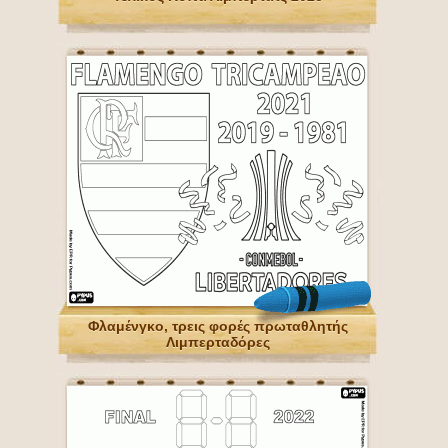
Φλαμένγκο, τρεις φορές πρωταθλητής
Λιμπερταδόρες