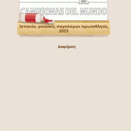
Ισπανία, γυναίκες παγκόσμιοι πρωταθλητές
2023
Διαφήμιση