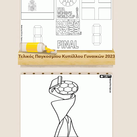
Τελικός Παγκοσμίου Κυπέλλου Γυναικών 2023