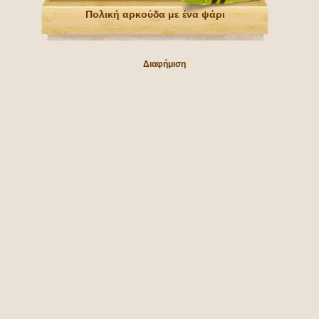
Πολική αρκούδα με ένα ψάρι
Διαφήμιση