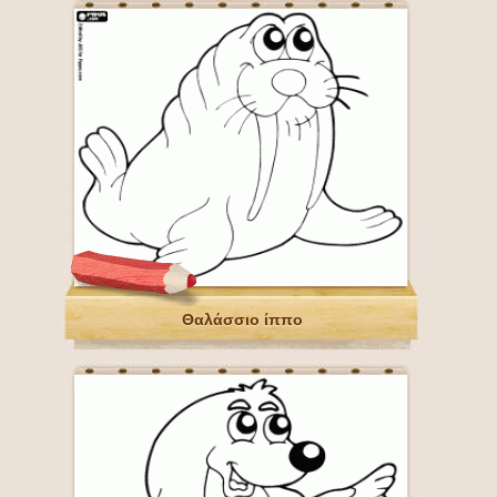
Θαλάσσιο ίππο