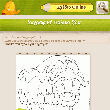
Σχέδιο Online
ζωγραφική Πολικό ζώα
σcηέδια για Ζωγραφίζω
Ζώα για τους μικρούς μας φίλους σχέδια για ζωγραφική
Πολικό ζώα σχέδια για ζωγραφική