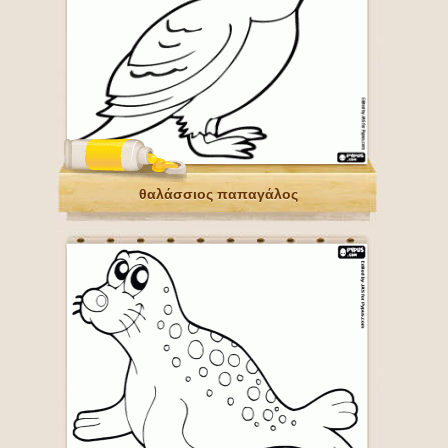
θαλάσσιος παπαγάλος