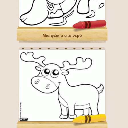
Μια φώκια στο νερό