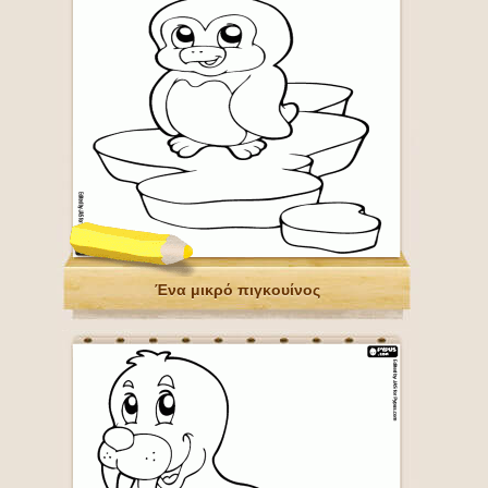
Ένα μικρό πιγκουίνος