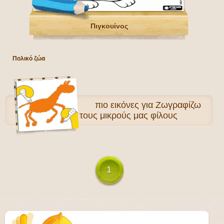
Πιγκουίνος
Πολικό ζώα
πιο
εικόνες για Ζωγραφίζω
Ζώα για τους μικρούς μας φίλους
1