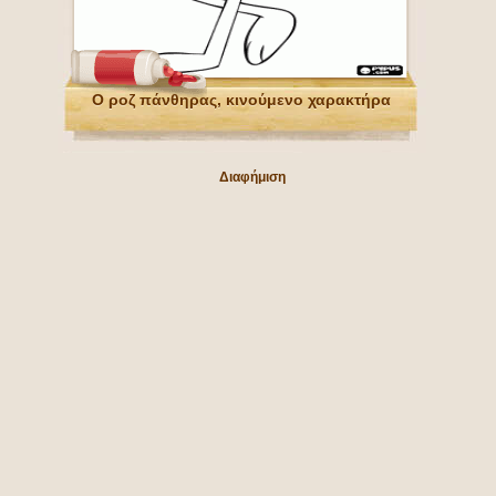
Ο ροζ πάνθηρας, κινούμενο χαρακτήρα
Διαφήμιση