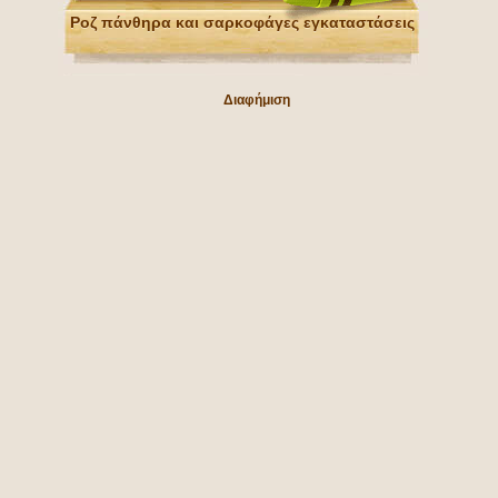
Ροζ πάνθηρα και σαρκοφάγες εγκαταστάσεις
Διαφήμιση