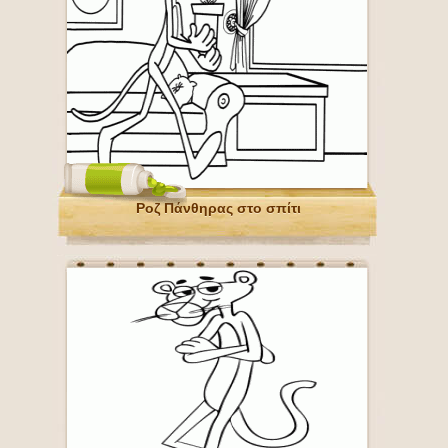
Ροζ Πάνθηρας στο σπίτι