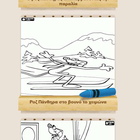
παραλία
Ροζ Πάνθηρα στο βουνό το χειμώνα