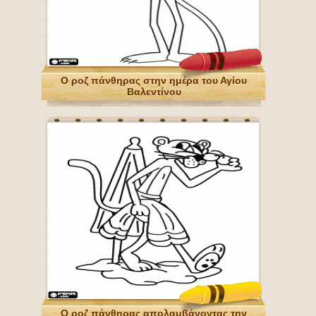
Ο ροζ πάνθηρας στην ημέρα του Αγίου
Βαλεντίνου
Ο ροζ πάνθηρας απολαμβάνοντας την