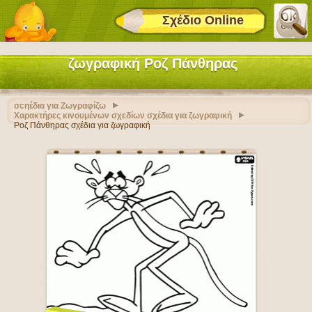
Σχέδιο Online
ζωγραφική Ροζ Πάνθηρας
σcηέδια για Ζωγραφίζω
Χαρακτήρες κινουμένων σχεδίων σχέδια για ζωγραφική
Ροζ Πάνθηρας σχέδια για ζωγραφική