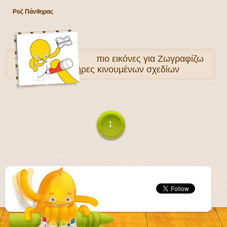
Ροζ Πάνθηρας
πιο
εικόνες για Ζωγραφίζω
Χαρακτήρες κινουμένων σχεδίων
1