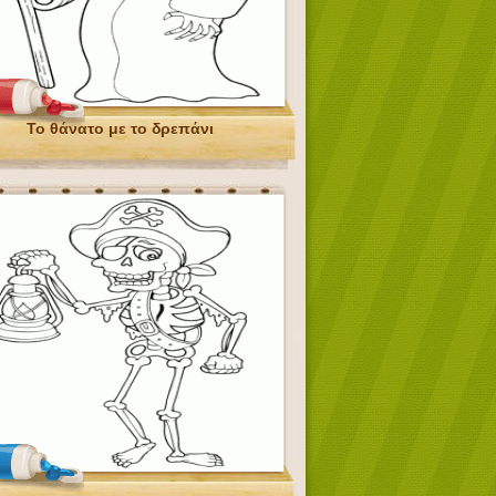
Το θάνατο με το δρεπάνι