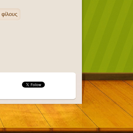
ς φίλους