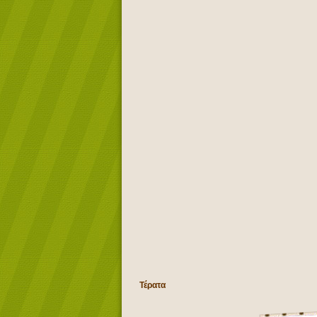
Τέρατα