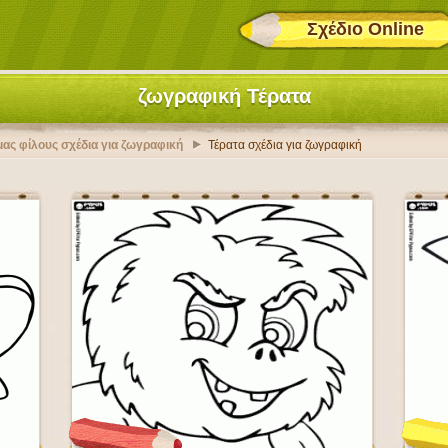
Σχέδιο Online
ζωγραφική Τέρατα
 μας φίλους σχέδια για ζωγραφική
Τέρατα σχέδια για ζωγραφική