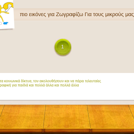
πιο
εικόνες για Ζωγραφίζω Για τους μικρούς μα
1
α κοινωνικά δίκτυα, τον ακολουθήσουν και να πάρει τελευταίες
ραφική για παιδιά και πολλά άλλα και πολλά άλλα