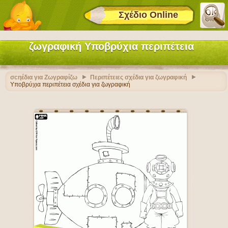
Σχέδιο Online
ζωγραφική Υποβρύχια περιπέτεια
σcηέδια για Ζωγραφίζω
Περιπέτειες σχέδια για ζωγραφική
Υποβρύχια περιπέτεια σχέδια για ζωγραφική