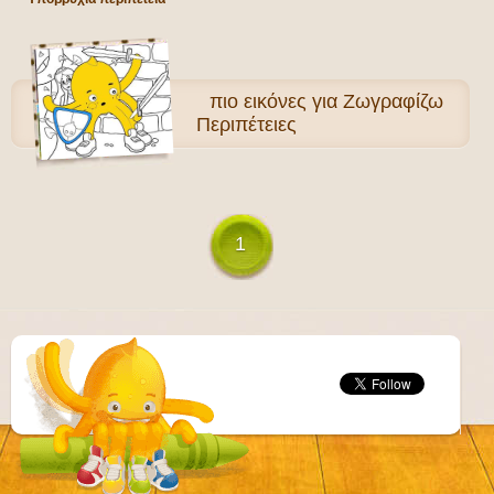
πιο
εικόνες για Ζωγραφίζω
Περιπέτειες
1