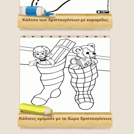
Κάλτσα των Χριστουγέννων με καραμέλες
Κάλτσες κρέμασε με τα δώρα Χριστουγέννων