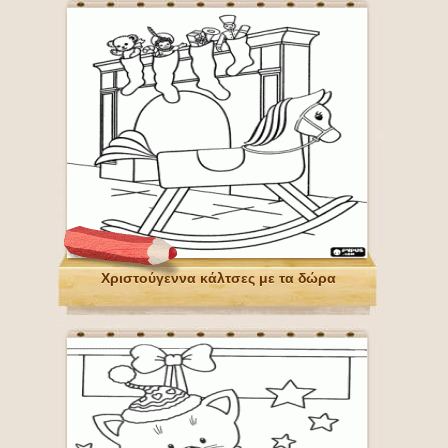
Χριστούγεννα κάλτσες με τα δώρα