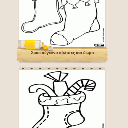
Χριστούγεννα κάλτσες και δώρα