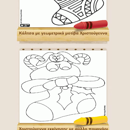
Κάλτσα με γεωμετρικά μοτίβα Χριστούγεννα
Χριστούγεννα εκκίνησης με φύλλο πουρνάρι