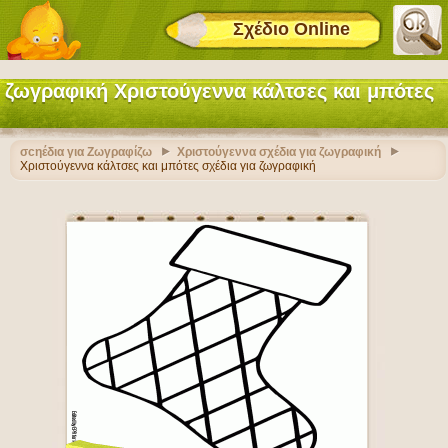
Σχέδιο Online
ζωγραφική Χριστούγεννα κάλτσες και μπότες
σcηέδια για Ζωγραφίζω
Χριστούγεννα σχέδια για ζωγραφική
Χριστούγεννα κάλτσες και μπότες σχέδια για ζωγραφική