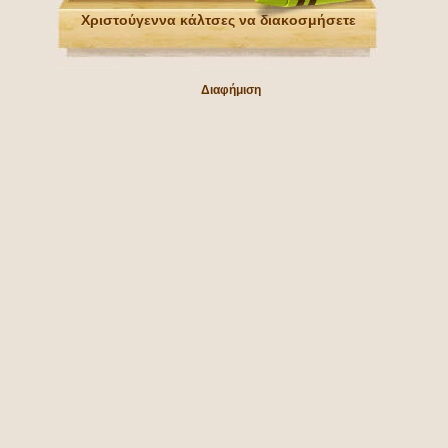
Χριστούγεννα κάλτσες να διακοσμήσετε
Διαφήμιση