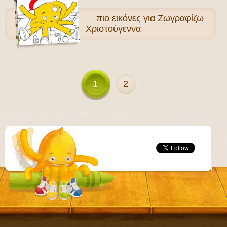
πιο
εικόνες για Ζωγραφίζω
Χριστούγεννα
1
2