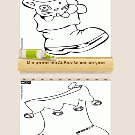
Μια μπότα του Αϊ-Βασίλη και μια γάτα