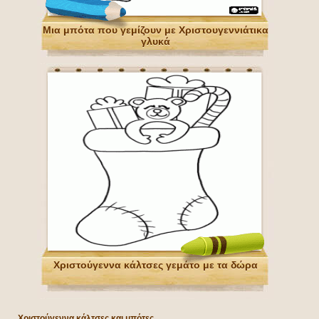
Μια μπότα που γεμίζουν με Χριστουγεννιάτικα
γλυκά
Χριστούγεννα κάλτσες γεμάτο με τα δώρα
Χριστούγεννα κάλτσες και μπότες