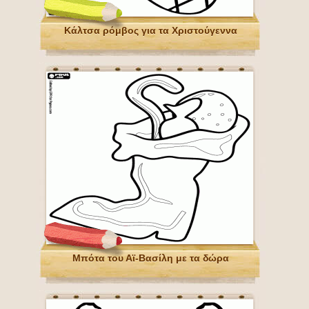
Κάλτσα ρόμβος για τα Χριστούγεννα
Μπότα του Αϊ-Βασίλη με τα δώρα