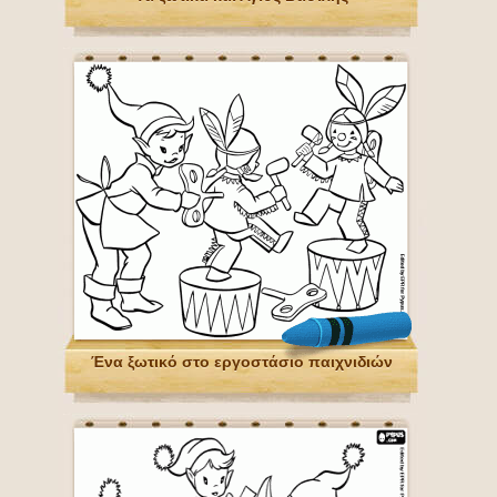
Ένα ξωτικό στο εργοστάσιο παιχνιδιών