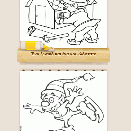
Ένα ξωτικό και ένα κουκλόσπιτο