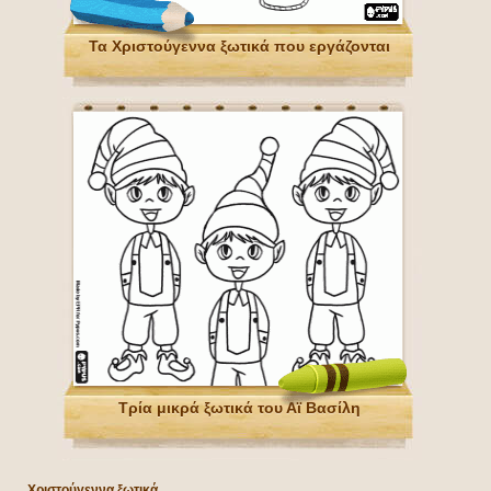
Τα Χριστούγεννα ξωτικά που εργάζονται
Τρία μικρά ξωτικά του Αϊ Βασίλη
Χριστούγεννα ξωτικά