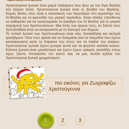
Χριστούγεννα ξωτικά είναι μικρά πλάσματα που ζουν με τον Άγιο Βασίλη
στο βόρειο πόλο. Χριστούγεννα ξωτικά είναι οι βοηθοί του Βασίλης.
Κύριες θέσεις τους είναι η κατασκευή των παιχνιδιών στο εργαστήρι του
Αϊ-Βασίλη και τη φροντίδα του μαγικό ταράνδου. Είναι επίσης υπεύθυνοι
να καθαρίσει και να προετοιμάσει το έλκηθρο του Αϊ Βασίλη για το μαγικό
παραμονή των Χριστουγέννων. Μια άλλη των έργων τους, αν Σάντα τους
ζητά βοήθεια είναι να συνεργαστεί με τη διανομή των δώρων.
Το τυπικό ξωτικό των Χριστουγέννων είναι νέοι, διασκέδαση και σκληρά
εργαζόμενο. Όλοι τους αρέσει και να δοκιμάσει όλα τα παιχνίδια που έχουν
κατασκευαστεί κατά τη διάρκεια του έτους για τα παιδιά του κόσμου.
Χριστούγεννα ξωτικά έχουν μυτερά αυτιά και να φορούν καπέλα κώνου.
Κάποια ξωτικά είναι μεγαλύτερα και έχουν έχουν μακριές γενειάδες όπως
προς Σάντα. Απολαύστε τον εαυτό σας να μας πολλά σχέδια του
Χριστούγεννα ξωτικά χρωματισμού.
πιο
εικόνες για Ζωγραφίζω
Χριστούγεννα
1
2
3