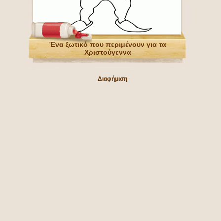
Ένα ξωτικό που περιμένουν για τα
Χριστούγεννα
Διαφήμιση