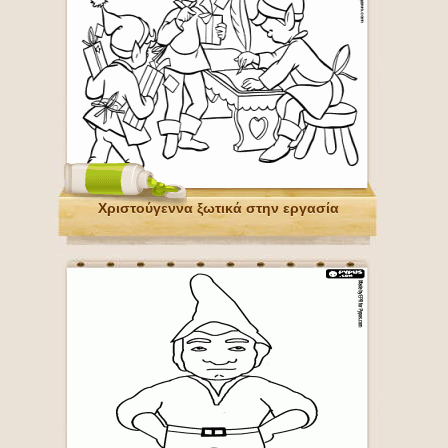
Χριστούγεννα ξωτικά στην εργασία