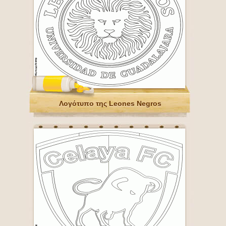
Λογότυπο της Leones Negros