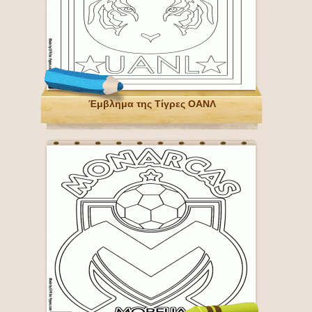
Έμβλημα της Τίγρες ΟΑΝΛ