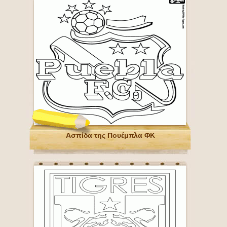
Ασπίδα της Πουέμπλα ΦΚ