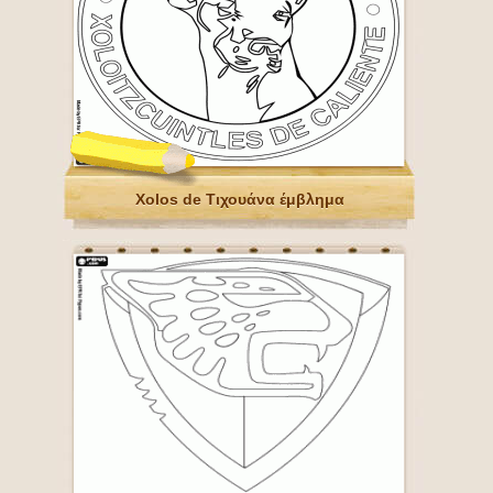
Xolos de Τιχουάνα έμβλημα