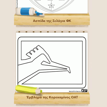
Ασπίδα της Σελάγια ΦΚ
Έμβλημα της Κορεκαμίνος ΟΑΤ