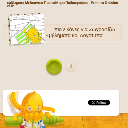
εμβλήματα Μεξικάνικο Πρωτάθλημα Ποδοσφαίρου - Primera División
FMF
πιο
εικόνες για Ζωγραφίζω
Σημαίες, Εμβλήματα και Λογότυπα
1
2