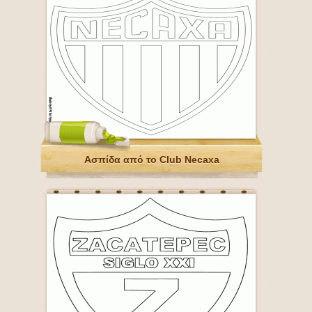
Ασπίδα από το Club Necaxa