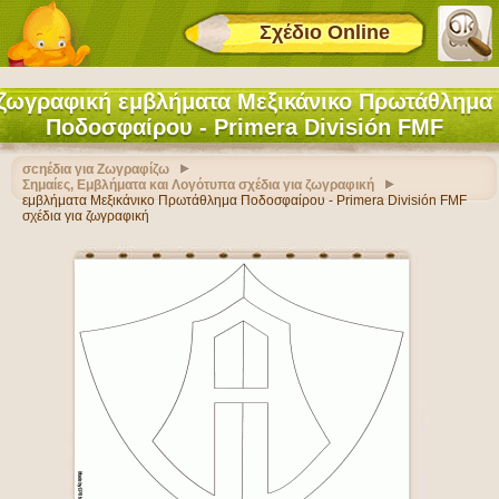
Σχέδιο Online
ζωγραφική εμβλήματα Μεξικάνικο Πρωτάθλημα
Ποδοσφαίρου - Primera División FMF
σcηέδια για Ζωγραφίζω
Σημαίες, Εμβλήματα και Λογότυπα σχέδια για ζωγραφική
εμβλήματα Μεξικάνικο Πρωτάθλημα Ποδοσφαίρου - Primera División FMF
σχέδια για ζωγραφική