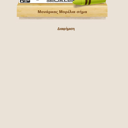
Μονάρκας Μορέλια σήμα
Διαφήμιση