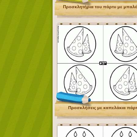
Προσκλητήρια του πάρτυ με μπαλό
Προσκλήσεις με καπελάκια πάρτ