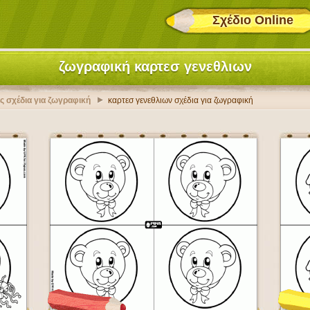
Σχέδιο Online
ζωγραφική καρτεσ γενεθλιων
ές σχέδια για ζωγραφική
καρτεσ γενεθλιων σχέδια για ζωγραφική