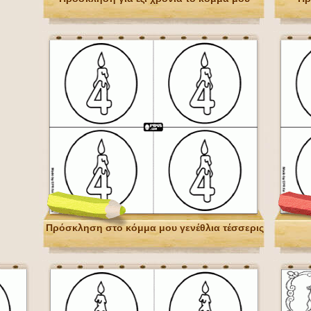
Πρόσκληση στο κόμμα μου γενέθλια τέσσερις