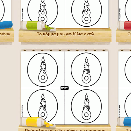
ρόνια
Το κόμμα μου γενέθλια οκτώ
Θ
Πρόσκληση για έξι χρόνια το κόμμα μου
Πρ