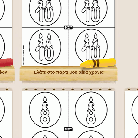
ίων
Ελάτε στο πάρτι μου δέκα χρόνια