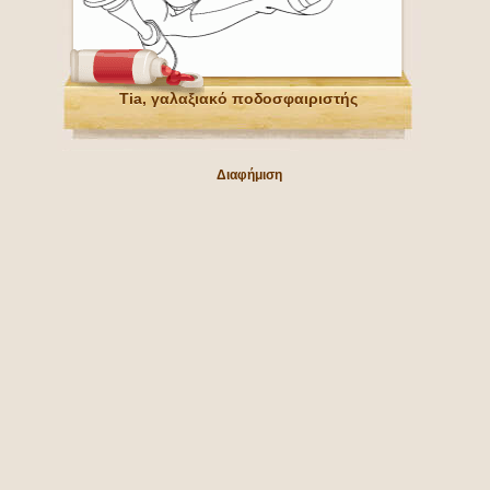
Tia, γαλαξιακό ποδοσφαιριστής
Διαφήμιση