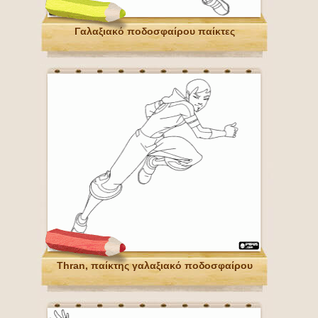
Γαλαξιακό ποδοσφαίρου παίκτες
Thran, παίκτης γαλαξιακό ποδοσφαίρου