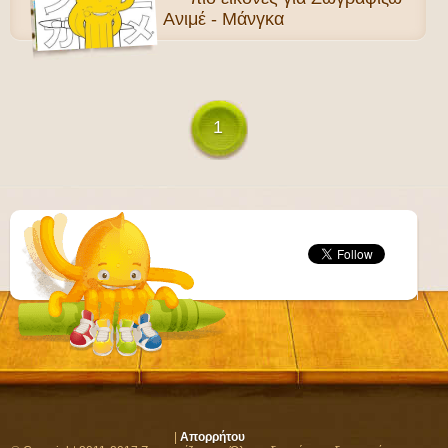
Ανιμέ - Μάνγκα
1
|
Απορρήτου