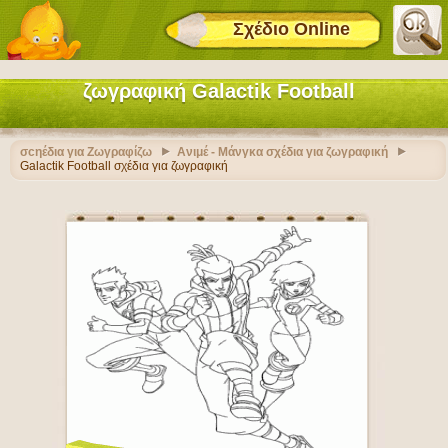
Σχέδιο Online
ζωγραφική Galactik Football
σcηέδια για Ζωγραφίζω
Ανιμέ - Μάνγκα σχέδια για ζωγραφική
Galactik Football σχέδια για ζωγραφική