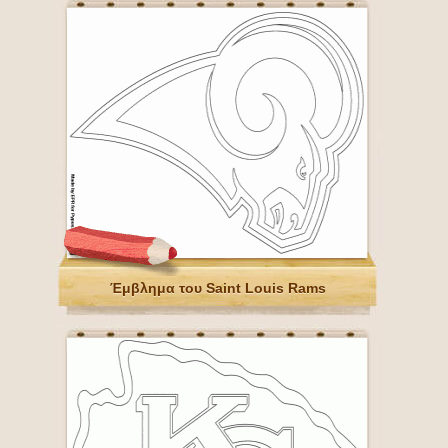
Έμβλημα του Saint Louis Rams