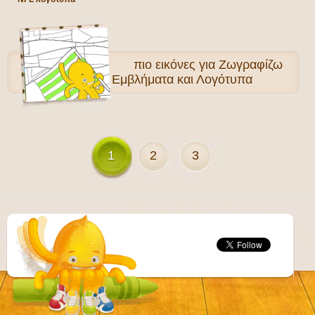
πιο
εικόνες για Ζωγραφίζω
Σημαίες, Εμβλήματα και Λογότυπα
1
2
3