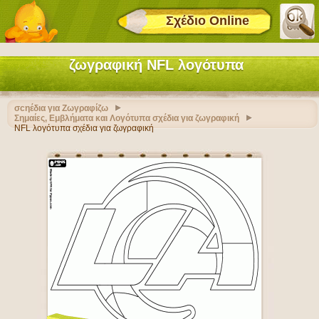
Σχέδιο Online
ζωγραφική NFL λογότυπα
σcηέδια για Ζωγραφίζω
Σημαίες, Εμβλήματα και Λογότυπα σχέδια για ζωγραφική
NFL λογότυπα σχέδια για ζωγραφική