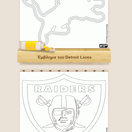
Έμβλημα του Detroit Lions