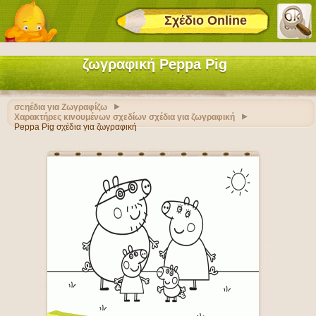
Σχέδιο Online
ζωγραφική Peppa Pig
σcηέδια για Ζωγραφίζω
Χαρακτήρες κινουμένων σχεδίων σχέδια για ζωγραφική
Peppa Pig σχέδια για ζωγραφική