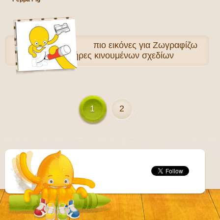
πιο
εικόνες για Ζωγραφίζω
Χαρακτήρες κινουμένων σχεδίων
1
2