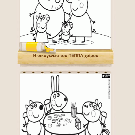
Η οικογένεια του ΠΕΠΠΑ χοίρου