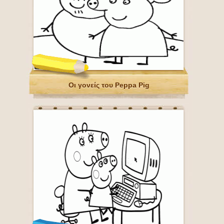
Οι γονείς του Peppa Pig