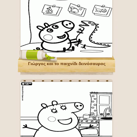
Γιώργος και το παιχνίδι δεινόσαυρος