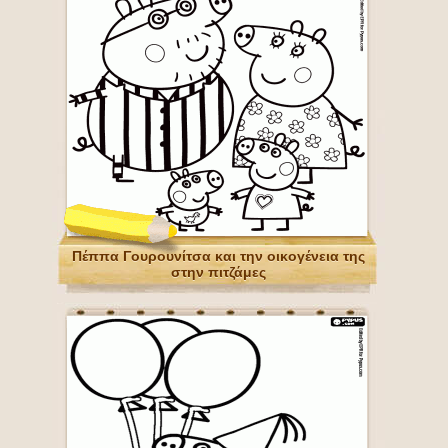
Πέππα Γουρουνίτσα και την οικογένεια της
στην πιτζάμες