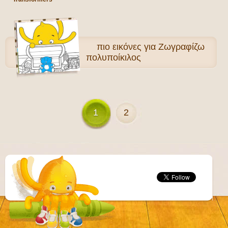
πιο
εικόνες για Ζωγραφίζω
πολυποίκιλος
1
2