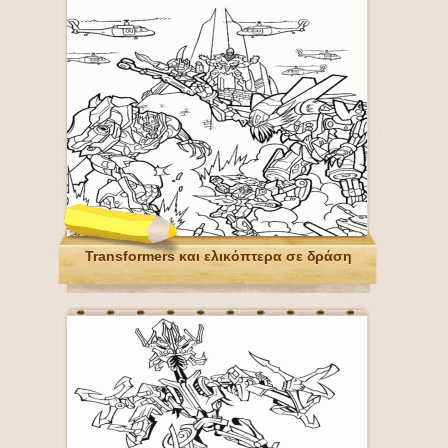
Transformers και ελικόπτερα σε δράση