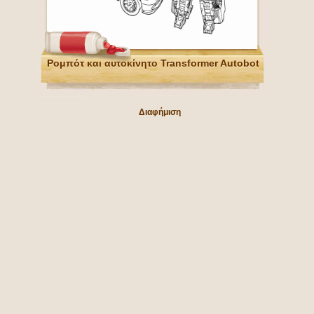
Ρομπότ και αυτοκίνητο Transformer Autobot
Διαφήμιση