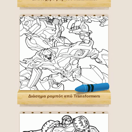
Διάσημα ρομπότ από Transformers