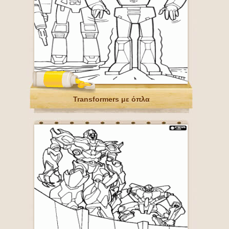
Transformers με όπλα