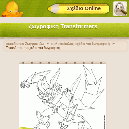
Σχέδιο Online
ζωγραφική Transformers
σcηέδια για Ζωγραφίζω
πολυποίκιλος σχέδια για ζωγραφική
Transformers σχέδια για ζωγραφική