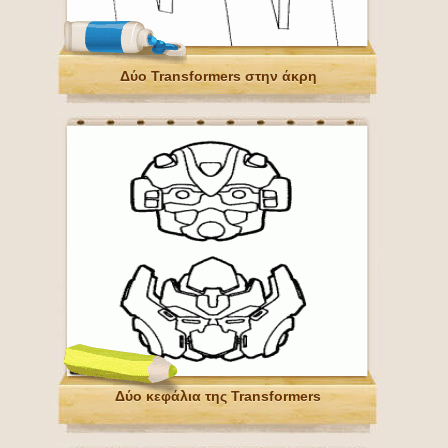
Δύο Transformers στην άκρη
Δύο κεφάλια της Transformers