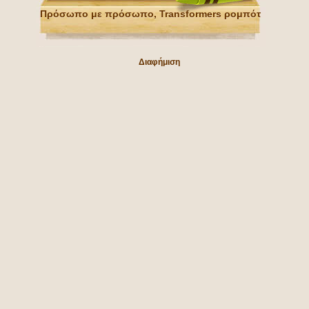
Πρόσωπο με πρόσωπο, Transformers ρομπότ
Διαφήμιση