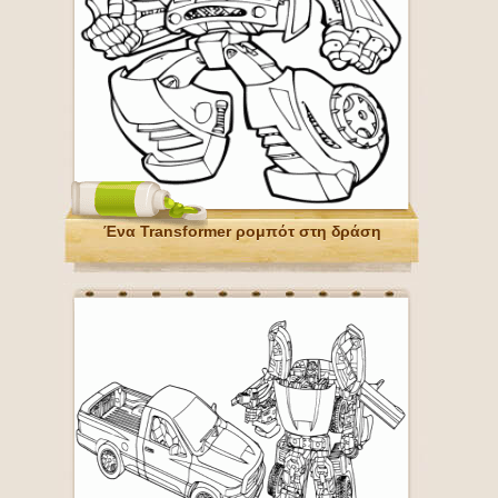
Ένα Transformer ρομπότ στη δράση