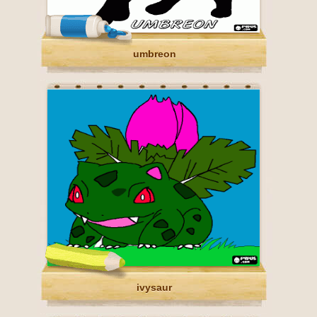
umbreon
ivysaur