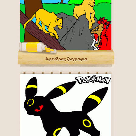
Αφενδρας ζωγραφια