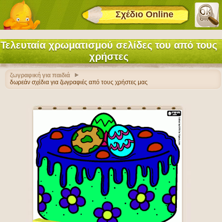
Σχέδιο Online
Τελευταία χρωματισμού σελίδες του από τους
χρήστες
ζωγραφική για παιδιά
δωρεάν σχέδια για ζωγραφιές από τους χρήστες μας