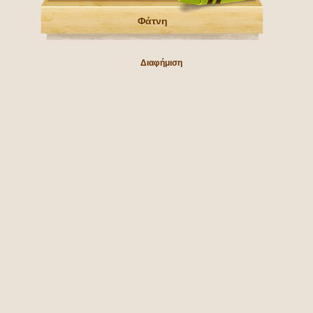
Φάτνη
Διαφήμιση