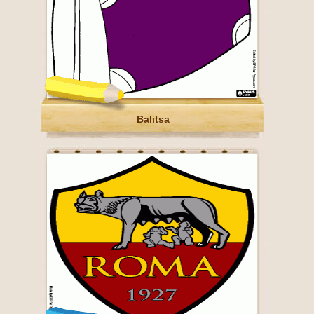
Balitsa