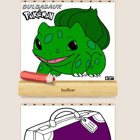
bulbar