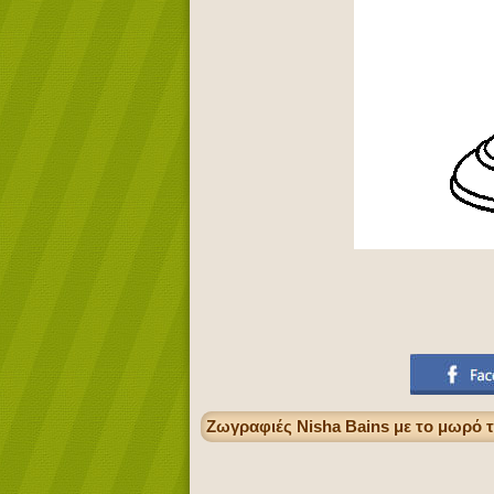
Ζωγραφιές Nisha Bains με το μωρό τ