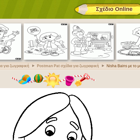
Σχέδιο Online
ια για ζωγραφική
Postman Pat σχέδια για ζωγραφική
Nisha Bains με το 